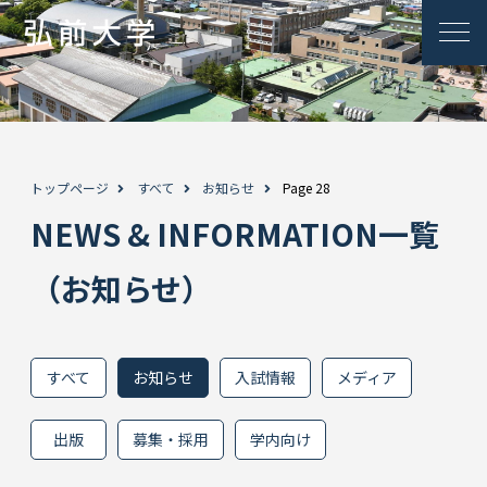
トップページ
すべて
お知らせ
Page 28
NEWS & INFORMATION一覧
（お知らせ）
すべて
お知らせ
入試情報
メディア
出版
募集・採用
学内向け