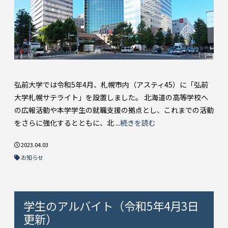
弘前大学では令和5年4月、札幌市内（アスティ45）に「弘前
大学札幌サテライト」を設置しました。 北海道の高等学校へ
の広報活動や本学学生の就職支援の拠点とし、これまでの活動
をさらに強化するとともに、北 ...
続きを読む
2023.04.03
お知らせ
学生のアルバイト（令和5年4月3日
更新）