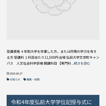
受講資格 ４年制大学を卒業した方，または同等の学力を有す
る方 受講料 １科目あたり11,500円 会場 弘前大学文京町キャン
パス 人文社会科学部棟 開講科目 【専門科 ...
続きを読む
2023.03.27
お知らせ
募集・採用
令和4年度弘前大学学位記授与式に