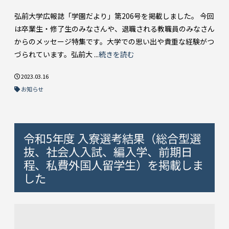
弘前大学広報誌「学園だより」第206号を掲載しました。 今回
は卒業生・修了生のみなさんや、退職される教職員のみなさん
からのメッセージ特集です。大学での思い出や貴重な経験がつ
づられています。弘前大 ...
続きを読む
2023.03.16
お知らせ
令和5年度 入寮選考結果（総合型選
抜、社会人入試、編入学、前期日
程、私費外国人留学生）を掲載しま
した