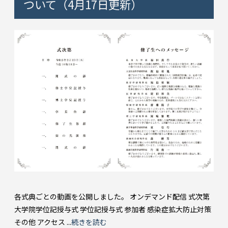
ついて（4月17日更新）
各式典ごとの動画を公開しました。 オンデマンド配信 式次第
大学院学位記授与式 学位記授与式 参加者 感染症拡大防止対策
その他 アクセス ...
続きを読む