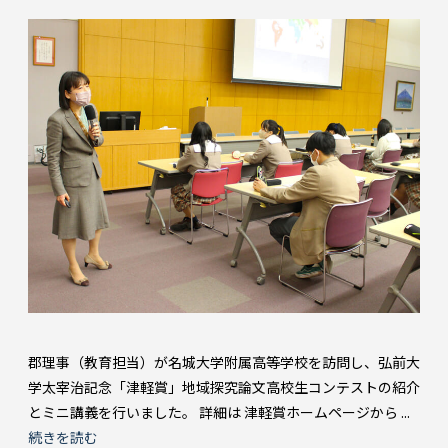
郡理事（教育担当）が名城大学附属高等学校を訪問し、弘前大
学太宰治記念「津軽賞」地域探究論文高校生コンテストの紹介
とミニ講義を行いました。 詳細は 津軽賞ホームページから ...
続きを読む