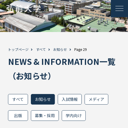
トップページ
すべて
お知らせ
Page 29
NEWS & INFORMATION一覧
（お知らせ）
すべて
お知らせ
入試情報
メディア
出版
募集・採用
学内向け