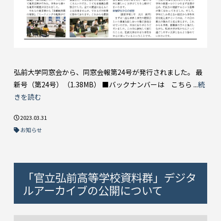
弘前大学同窓会から、同窓会報第24号が発行されました。 最
新号（第24号）（1.38MB） ■バックナンバーは こちら ...
続
きを読む
2023.03.31
お知らせ
「官立弘前高等学校資料群」デジタ
ルアーカイブの公開について