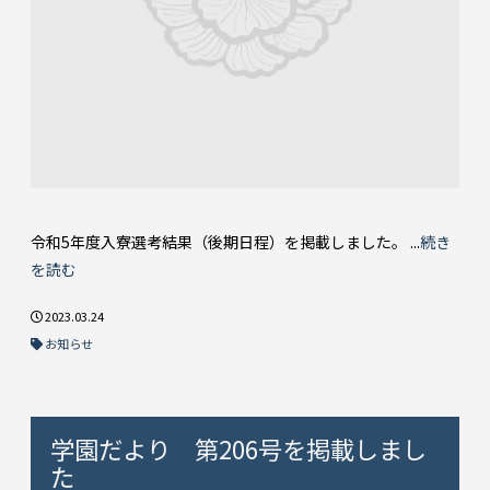
令和5年度入寮選考結果（後期日程）を掲載しました。 ...
続き
を読む
2023.03.24
お知らせ
学園だより 第206号を掲載しまし
た