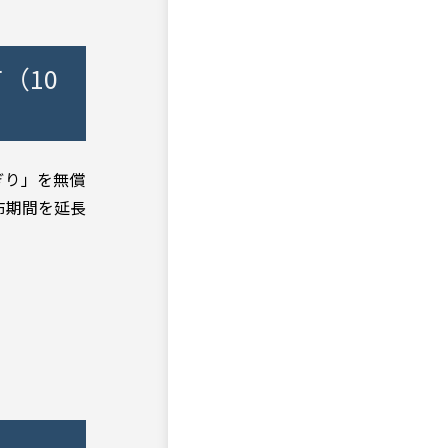
（10
ぎり」を無償
布期間を延長