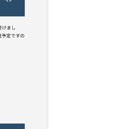
受けまし
放送予定ですの