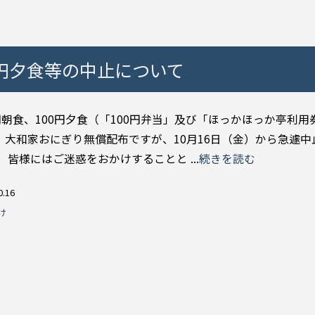
0円夕食等の中止について
円朝食、100円夕食（「100円弁当」及び「ほっかほっか亭利用
、大和家おにぎり無償配布ですが、10月16日（金）から急遽中
皆様にはご迷惑をおかけすることと ...
続きを読む
0.16
け