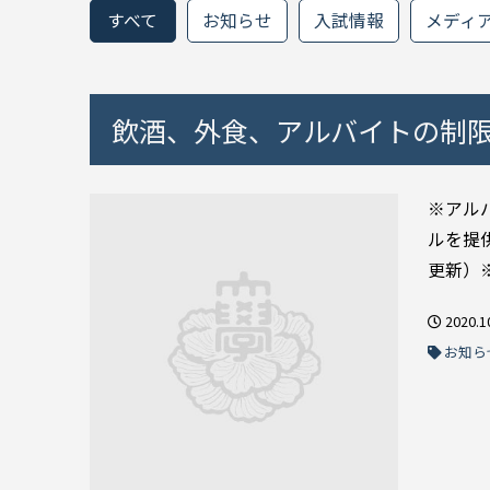
すべて
お知らせ
入試情報
メディ
飲酒、外食、アルバイトの制限
※アル
ルを提
更新）※
2020.1
お知ら