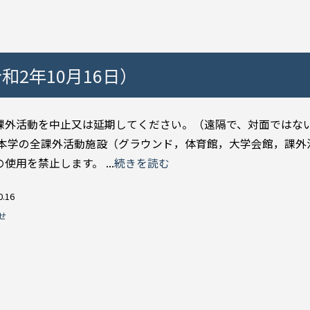
2年10月16日）
課外活動を中止又は延期してください。（遠隔で、対面ではな
 本学の全課外活動施設（グラウンド，体育館，大学会館，課外
使用を禁止します。 ...
続きを読む
0.16
せ