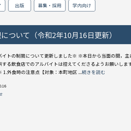
ア
出版
募集・採用
学内向け
について（令和2年10月16日更新）
バイトの制限について更新しました※ ※本日から当面の間，主
供する飲食店でのアルバイトは控えてくださるようお願いします。
 1.外食時の注意点【対象：本町地区 ...
続きを読む
0.16
せ