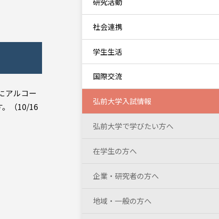
研究活動
社会連携
学生生活
国際交流
にアルコー
弘前大学入試情報
（10/16
弘前大学で学びたい方へ
在学生の方へ
企業・研究者の方へ
地域・一般の方へ