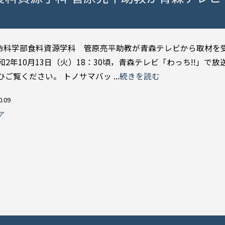
命科学部食料資源学科 管原亮平助教が青森テレビから取材を
和2年10月13日（火）18：30頃，青森テレビ「わっち!!」で
ひご覧ください。 トノサマバッ ...
続きを読む
0.09
ア