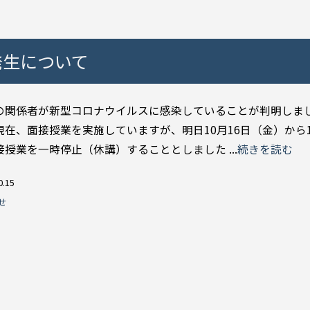
発生について
関係者が新型コロナウイルスに感染していることが判明しま
現在、面接授業を実施していますが、明日10月16日（金）から
接授業を一時停止（休講）することとしました ...
続きを読む
0.15
せ