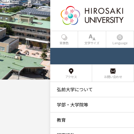
背景色
文字サイズ
Language
アクセス
お問い合わせ
弘前大学について
学部・大学院等
教育