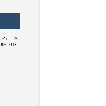
した。 大
19日（月）