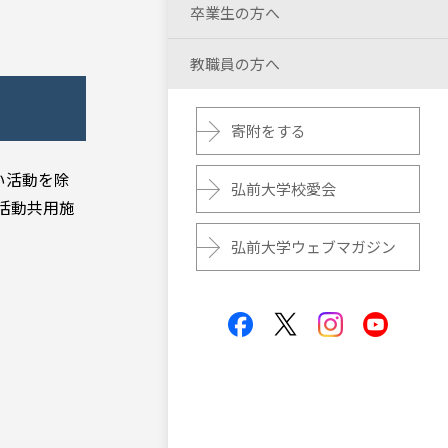
卒業生の方へ
教職員の方へ
寄附をする
い活動を除
弘前大学校愛会
活動共用施
弘前大学ウェブマガジン