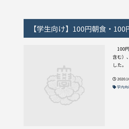
【学生向け】100円朝食・10
100
含む）
した。 
2020.1
学内向