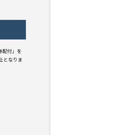
券配付」を
止となりま