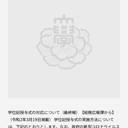
学位記授与式の対応について（最終報）【総務広報課から】
（令和2年3月19日掲載） 学位記授与式の実施方法について
は、下記のとおりとします。なお、政府の新型コロナウイルス