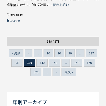
感染症にかかる「水際対策の ...
続きを読む
2020.03.19
お知らせ
139 / 273
« 先頭
«
...
10
20
30
...
137
138
139
140
141
...
150
160
170
...
»
最後 »
年別アーカイブ