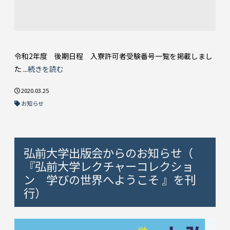
令和2年度 後期日程 入寮許可者受験番号一覧を掲載しまし
た ...
続きを読む
2020.03.25
お知らせ
弘前大学出版会からのお知らせ（
『弘前大学レクチャーコレクショ
ン 学びの世界へようこそ 』を刊
行）