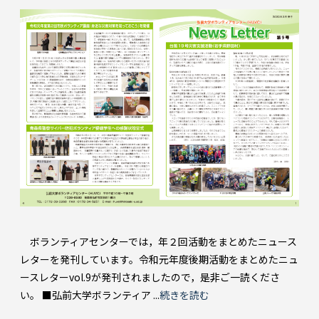
ボランティアセンターでは，年２回活動をまとめたニュース
レターを発刊しています。令和元年度後期活動をまとめたニュ
ースレターvol.9が発刊されましたので，是非ご一読くださ
い。 ■弘前大学ボランティア ...
続きを読む