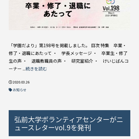
「学園だより」第198号を掲載しました。 目次 特集 卒業・
修了・退職にあたって ・ 学長メッセージ ・ 卒業生・修了
生の声 ・ 退職教職員の声 ・ 研究室紹介 ・ けいじばんコ
ーナー ...
続きを読む
2020.03.26
お知らせ
弘前大学ボランティアセンターがニ
ュースレターvol.9を発刊