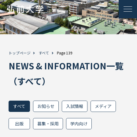
トップページ
すべて
Page 139
NEWS & INFORMATION一覧
（すべて）
すべて
お知らせ
入試情報
メディア
出版
募集・採用
学内向け