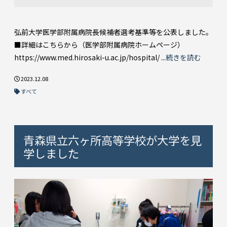
弘前大学医学部附属病院長候補者選考基準等を公表しました。
■詳細はこちらから（医学部附属病院ホームページ）
https://www.med.hirosaki-u.ac.jp/hospital/ ...
続きを読む
2023.12.08
すべて
青森県立六ヶ所高等学校が大学を見
学しました