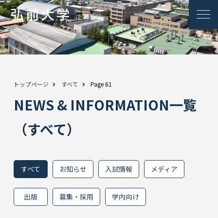
トップページ
すべて
Page 61
NEWS & INFORMATION一覧
（すべて）
すべて
お知らせ
入試情報
メディア
出版
募集・採用
学内向け