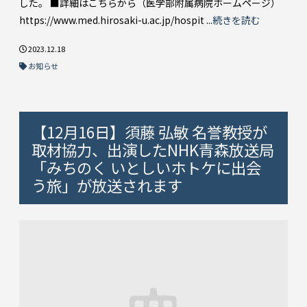
した。 ■詳細はこちらから（医学部附属病院ホームページ）
https://www.med.hirosaki-u.ac.jp/hospit ...
続きを読む
2023.12.18
お知らせ
【12月16日】須藤 弘敏 名誉教授が
取材協力、出演したNHK青森放送局
「みちのく いとしいホトケに出会
う旅」が放送されます