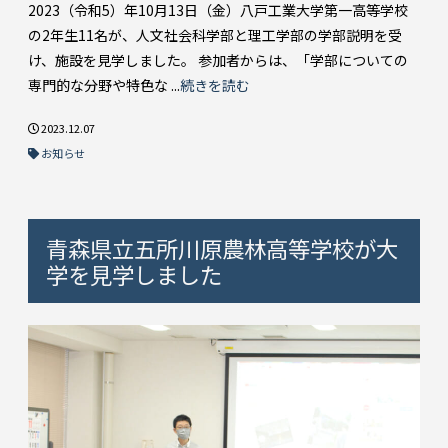
2023（令和5）年10月13日（金）八戸工業大学第一高等学校
の2年生11名が、人文社会科学部と理工学部の学部説明を受
け、施設を見学しました。 参加者からは、「学部についての
専門的な分野や特色な ...
続きを読む
2023.12.07
お知らせ
青森県立五所川原農林高等学校が大
学を見学しました