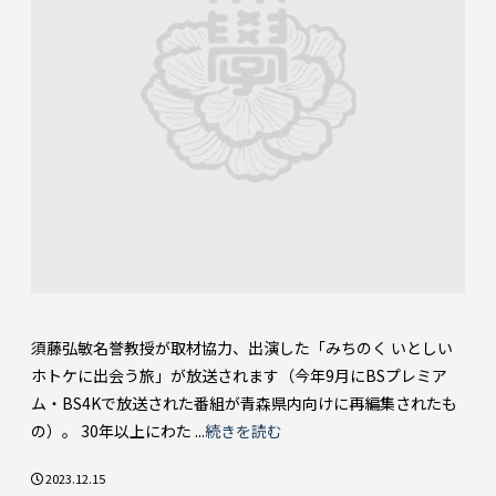
須藤弘敏名誉教授が取材協力、出演した「みちのく いとしい
ホトケに出会う旅」が放送されます（今年9月にBSプレミア
ム・BS4Kで放送された番組が青森県内向けに再編集されたも
の）。 30年以上にわた ...
続きを読む
2023.12.15