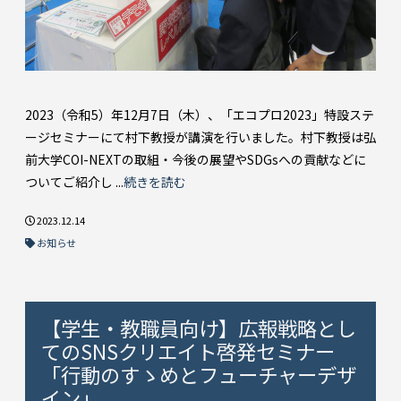
2023（令和5）年12月7日（木）、「エコプロ2023」特設ステ
ージセミナーにて村下教授が講演を行いました。村下教授は弘
前大学COI-NEXTの取組・今後の展望やSDGsへの貢献などに
ついてご紹介し ...
続きを読む
2023.12.14
お知らせ
【学生・教職員向け】広報戦略とし
てのSNSクリエイト啓発セミナー
「行動のすゝめとフューチャーデザ
イン」