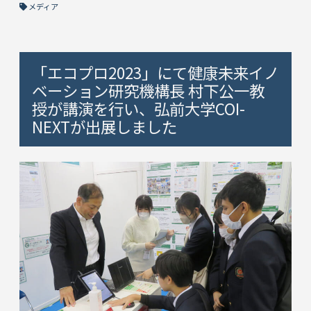
メディア
「エコプロ2023」にて健康未来イノ
ベーション研究機構長 村下公一教
授が講演を行い、弘前大学COI-
NEXTが出展しました