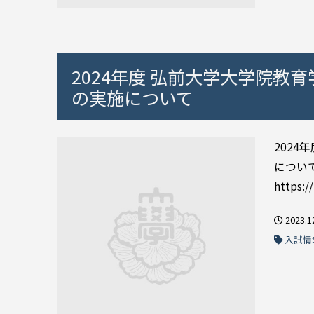
2024年度 弘前大学大学院教
の実施について
202
につい
https://
2023.1
入試情