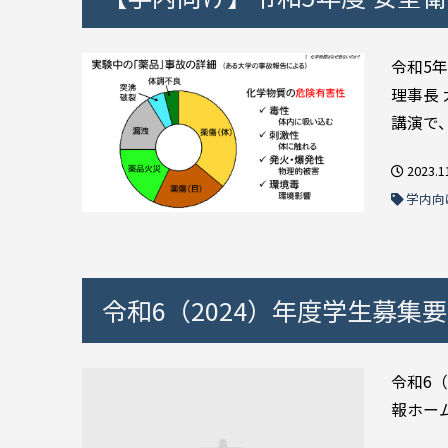
令和5年
理事長
講演で、
2023.1
学内向
令和6（2024）年度学生募
令和6
報ホームページ