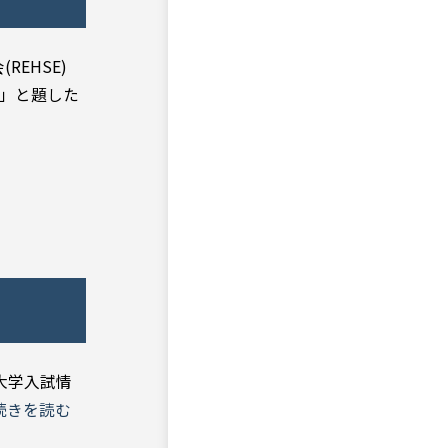
REHSE)
性」と題した
大学入試情
続きを読む