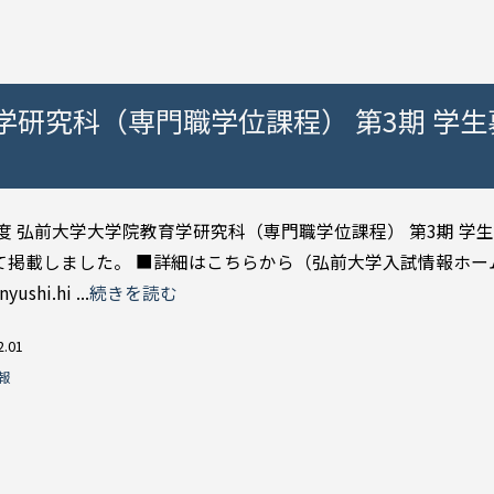
育学研究科（専門職学位課程） 第3期 学生
4年度 弘前大学大学院教育学研究科（専門職学位課程） 第3期 学
て掲載しました。 ■詳細はこちらから（弘前大学入試情報ホー
nyushi.hi ...
続きを読む
2.01
報