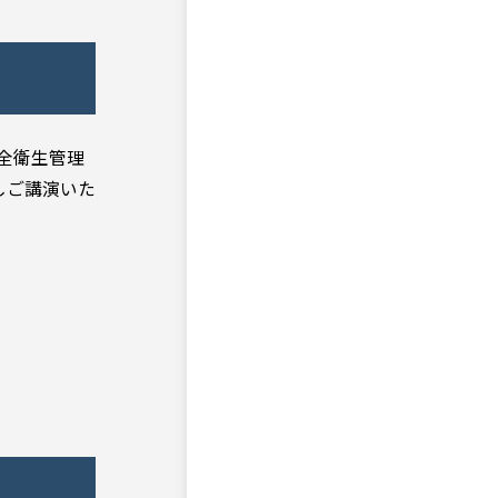
安全衛生管理
しご講演いた