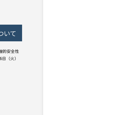
ついて
理的安全性
6日（火）