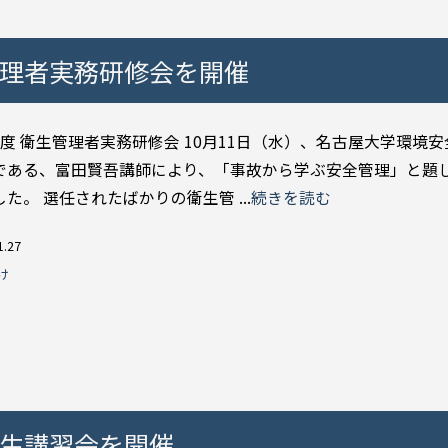
管理者実務研修会を開催
年度 衛生管理者実務研修会 10月11日（水）、名古屋大学環境
である、富田賢吾講師により、「事故から学ぶ安全管理」と題
た。 選任されたばかりの衛生管 ...
続きを読む
1.27
け
衛生講習会を開催