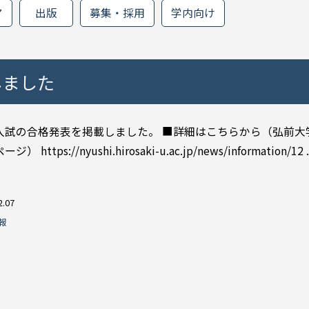
ア
出版
募集・採用
学内向け
しました
入試の合格発表を掲載しました。 ■詳細はこちらから（弘前大
 https://nyushi.hirosaki-u.ac.jp/news/information/12 ..
2.07
報