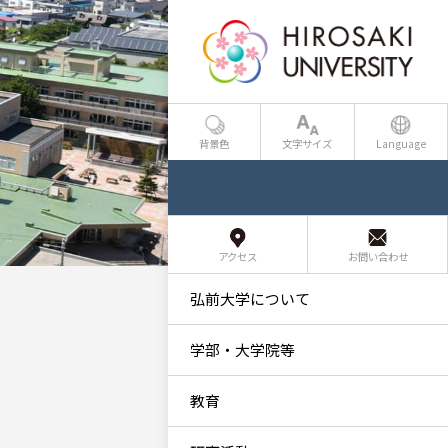
背景色
文字サイズ
Language
アクセス
お問い合わせ
弘前大学について
学部・大学院等
教育