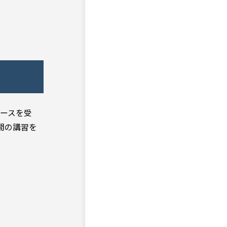
コースを受
間の講習を