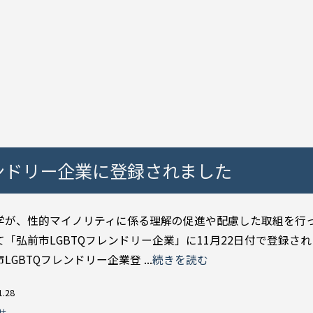
レンドリー企業に登録されました
学が、性的マイノリティに係る理解の促進や配慮した取組を行
て「弘前市LGBTQフレンドリー企業」に11月22日付で登録さ
LGBTQフレンドリー企業登 ...
続きを読む
1.28
せ