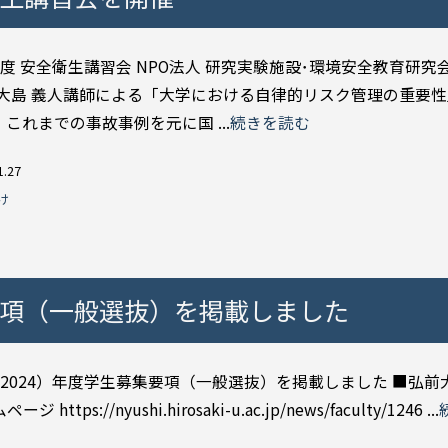
度 安全衛生講習会 NPO法人 研究実験施設･環境安全教育研究会(
 大島 義人講師による「大学における自律的リスク管理の重要
これまでの事故事例を元に国 ...
続きを読む
1.27
け
集要項（一般選抜）を掲載しました
（2024）年度学生募集要項（一般選抜）を掲載しました ■弘前
 https://nyushi.hirosaki-u.ac.jp/news/faculty/1246 ...