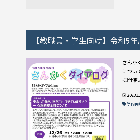
【教職員・学生向け】令和5年
さんか
につい
に開催い
2023.1
学内向