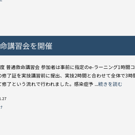
救命講習会を開催
年度 普通救命講習会 参加者は事前に指定のe-ラーニング1時間
の修了証を実技講習前に提出、実技2時間と合わせて全体で3時
修了という流れで行われました。感染症予 ...
続きを読む
1.27
け