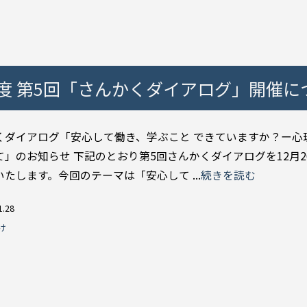
度 第5回「さんかくダイアログ」開催に
くダイアログ「安心して働き、学ぶこと できていますか？ー心
て」のお知らせ 下記のとおり第5回さんかくダイアログを12月2
たします。今回のテーマは「安心して ...
続きを読む
1.28
け