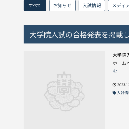
すべて
お知らせ
入試情報
メディ
大学院入試の合格発表を掲載
大学院
ホームページ）
む
2023.1
入試情