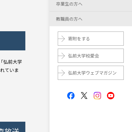
卒業生の方へ
教職員の方へ
寄附をする
）
弘前大学校愛会
「弘前大学
されていま
弘前大学ウェブマガジン
森放送