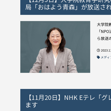
局「おはよう青森」が放送さ
大学院
「NP
ら放送の
2023.1
メディ
【11月20日】NHK Eテレ
ます