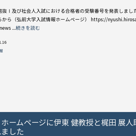
選抜Ⅰ及び社会人入試における合格者の受験番号を発表しました
ら（弘前大学入試情報ホームページ） https://nyushi.hirosa
news ...
続きを読む
1.16
報
ホームページに伊東 健教授と梶田 展人
れました