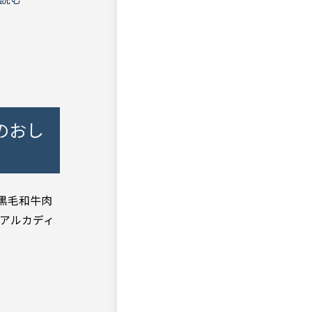
のおし
の黒毛和牛肉
アルカディ