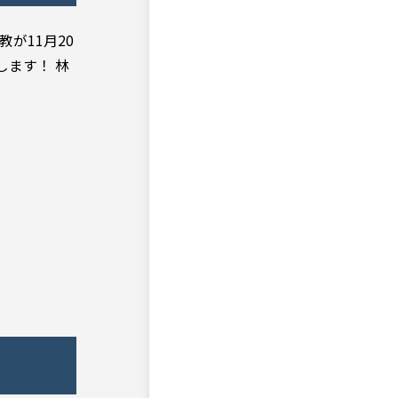
が11月20
します！ 林