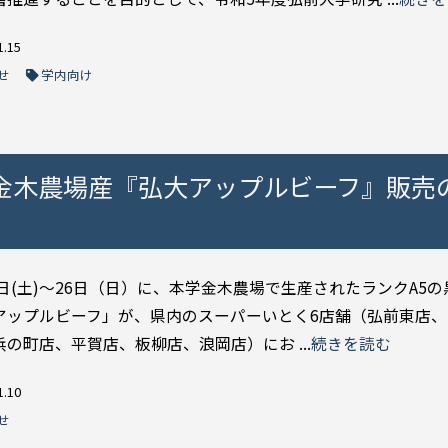
1.15
せ
学内向け
大学金木農場産『弘大アップルビーフ』販売
5日(土)～26日（日）に、本学金木農場で生産されたランクA5
アップルビーフ」が、県内のスーパーいとく6店舗（弘前東店、
の町店、平賀店、板柳店、浪岡店）にお ...
続きを読む
1.10
せ