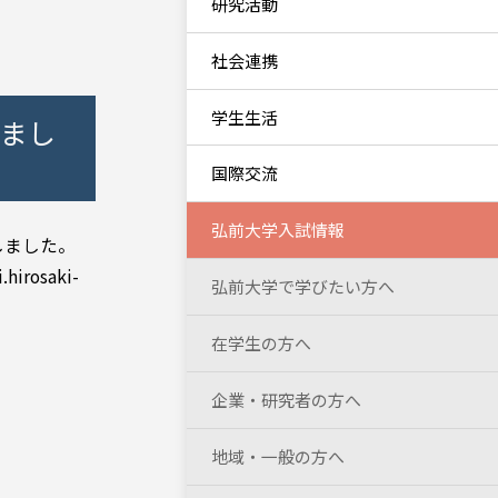
研究活動
社会連携
学生生活
しまし
国際交流
弘前大学入試情報
しました。
rosaki-
弘前大学で学びたい方へ
在学生の方へ
企業・研究者の方へ
地域・一般の方へ