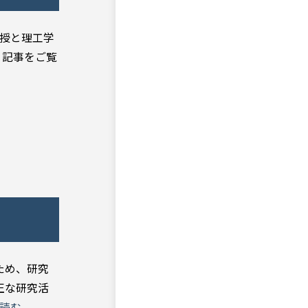
教授と理工学
り記事をご覧
ため、研究
正な研究活
読む