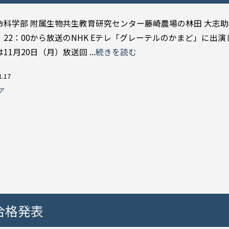
命科学部 附属生物共生教育研究センター藤崎農場の林田 大志助教
22：00から放送のNHK Eテレ「グレーテルのかまど」に出演
11月20日（月）放送回 ...
続きを読む
1.17
ア
合格発表