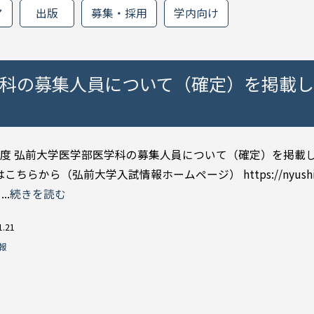
ア
出版
募集・採用
学内向け
学科の募集人員について（確定）を掲載
年度 弘前大学医学部医学科の募集人員について（確定）を掲載
こちらから（弘前大学入試情報ホームページ） https://nyushi.hi
...
続きを読む
1.21
報