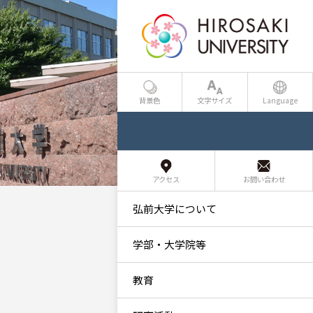
背景色
文字サイズ
Language
アクセス
お問い合わせ
弘前大学について
学部・大学院等
教育