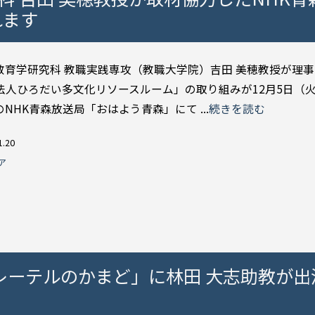
れます
教育学研究科 教職実践専攻（教職大学院）吉田 美穂教授が理
O法人ひろだい多文化リソースルーム」の取り組みが12月5日（火
NHK青森放送局「おはよう青森」にて ...
続きを読む
1.20
ア
「グレーテルのかまど」に林田 大志助教が出