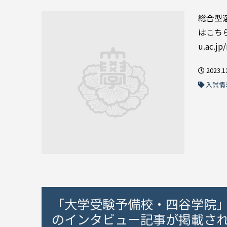
総合型
はこちらか
u.ac.jp/
2023.1
入試情
「大学受験予備校・四谷学院」
のインタビュー記事が掲載さ