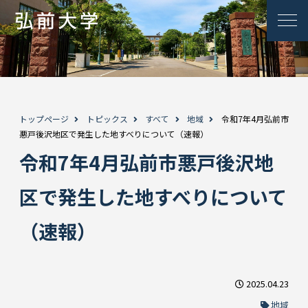
トップページ
トピックス
すべて
地域
令和7年4月弘前市
悪戸後沢地区で発生した地すべりについて（速報）
令和7年4月弘前市悪戸後沢地
区で発生した地すべりについて
（速報）
2025.04.23
地域