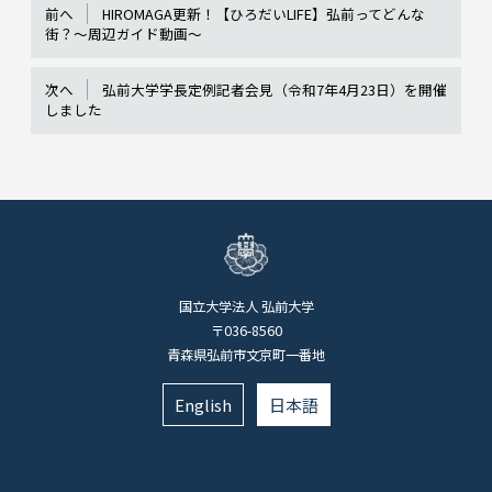
前へ
HIROMAGA更新！【ひろだいLIFE】弘前ってどんな
街？～周辺ガイド動画～
次へ
弘前大学学長定例記者会見（令和7年4月23日）を開催
しました
国立大学法人 弘前大学
〒036-8560
青森県弘前市文京町一番地
English
日本語