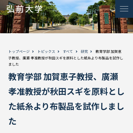
トップページ
トピックス
すべて
研究
教育学部 加賀恵
子教授、廣瀬 孝准教授が秋田スギを原料とした紙糸より布製品を試作し
ました
教育学部 加賀恵子教授、廣瀬
孝准教授が秋田スギを原料とし
た紙糸より布製品を試作しまし
た