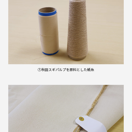
①秋田スギパルプを原料とした紙糸