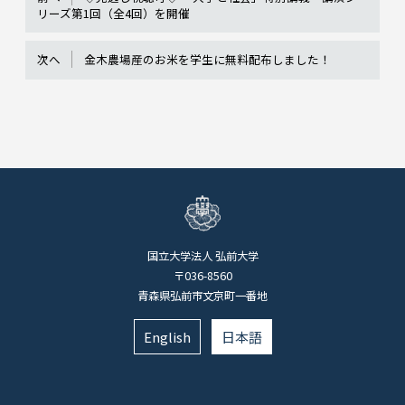
リーズ第1回（全4回）を開催
次へ
金木農場産のお米を学生に無料配布しました！
国立大学法人 弘前大学
〒036-8560
青森県弘前市文京町一番地
English
日本語