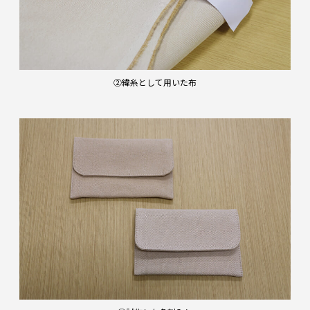
②緯糸として用いた布