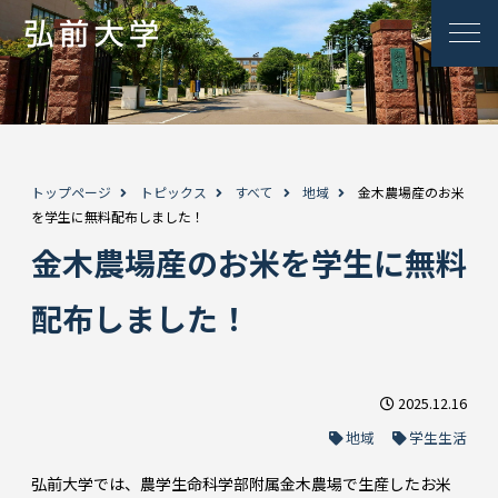
トップページ
トピックス
すべて
地域
金木農場産のお米
を学生に無料配布しました！
金木農場産のお米を学生に無料
配布しました！
2025.12.16
地域
学生生活
弘前大学では、農学生命科学部附属金木農場で生産したお米