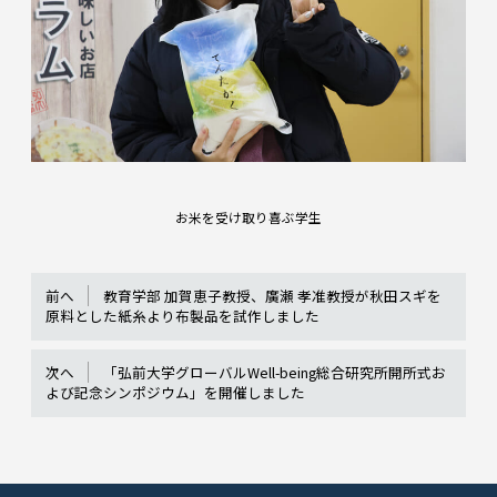
お米を受け取り喜ぶ学生
前へ
教育学部 加賀恵子教授、廣瀬 孝准教授が秋田スギを
原料とした紙糸より布製品を試作しました
次へ
「弘前大学グローバルWell-being総合研究所開所式お
よび記念シンポジウム」を開催しました