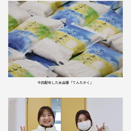
今回配布した米品種「てんたかく」