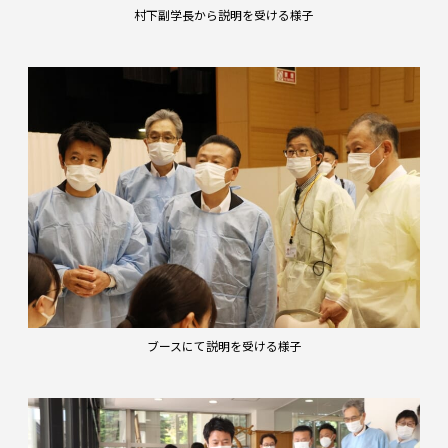
村下副学長から説明を受ける様子
ブースにて説明を受ける様子