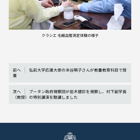
クラシエ 毛細血管測定体験の様子
前へ
弘前大学応援大使の米谷明子さんが教養教育科目で授
業
次へ
ブータン政府視察団が岩木健診を視察し、村下副学長
（教授）の特別講演を聴講しました