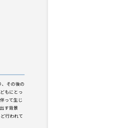
り、その後の
子どもにとっ
伴って生じ
出す背景
んど行われて