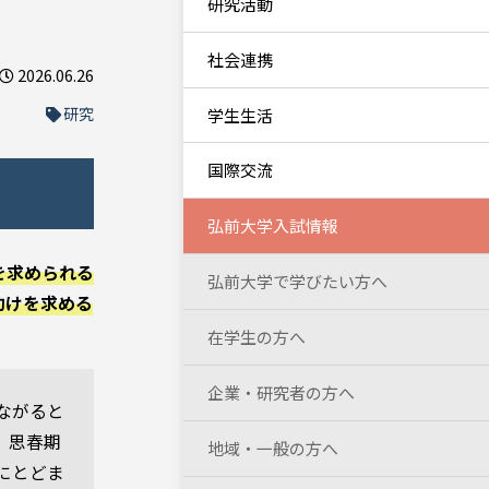
研究活動
社会連携
2026.06.26
研究
学生生活
国際交流
弘前大学入試情報
を求められる
弘前大学で学びたい方へ
助けを求める
在学生の方へ
企業・研究者の方へ
ながると
、思春期
地域・一般の方へ
にとどま