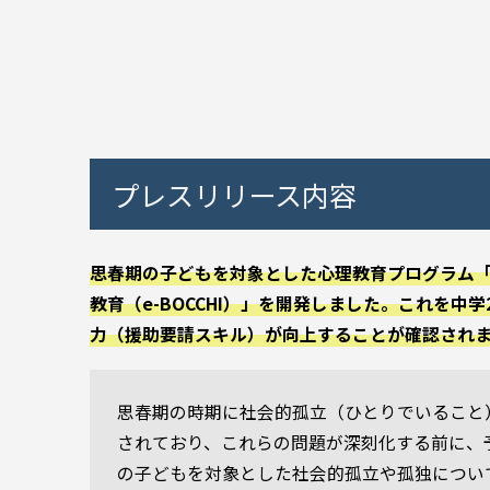
プレスリリース内容
思春期の子どもを対象とした心理教育プログラム「
教育（e-BOCCHI）」を開発しました。これを
力（援助要請スキル）が向上することが確認され
思春期の時期に社会的孤立（ひとりでいること
されており、これらの問題が深刻化する前に、
の子どもを対象とした社会的孤立や孤独につい