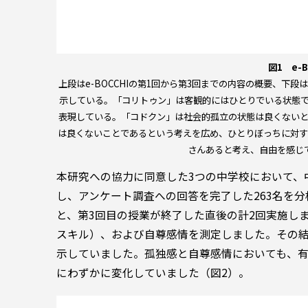
図1 e-
上段はe-BOCCHIの第1回から第3回までの内容の概要、
示している。「コリトゥン」は客観的にはひとりでいる状態で
表現している。「コドクン」は社会的孤立の状態は良くないと
は良くないことであるという考えを広め、ひとりぼっちに対す
さんあると考え、自由を感じ
本研究への協力に同意した3つの中学校において、中学
し、アンケート調査への回答を完了した263名を
と、第3回目の授業が終了した直後の計2回実施し
スキル）、および自尊感情を測定しました。その
示していました。孤独感と自尊感情においても、
にわずかに変化していました（図2）。