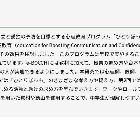
孤立と孤独の予防を目標とする心理教育プログラム「ひとりぼ
n for Boosting Communication and Confidence
H）」を開発し、その効果を検討しました。このプログラムは学校で実施する
ています。e-BOCCHIには教材に加えて、授業の進め方や台
ての人が実施できるようにしました。本研究では心理師、医師、
では「ひとりぼっち」のさまざまな考え方や捉え方、第2回で
しめる活動と助けの求め方を学んでいきます。ワークやロール
ーを用いた教材や動画を使用することで、中学生が理解しやす