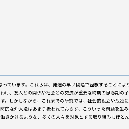
なっています。これらは、発達の早い段階で経験することによ
りわけ、友人との関係や社会との交流が重要な時期の思春期の
ます。しかしながら、これまでの研究では、社会的孤立や孤独に
予防的な介入法はあまり扱われておらず、こういった問題を生み
も働きかけるような、多くの人々を対象とする取り組みもほと