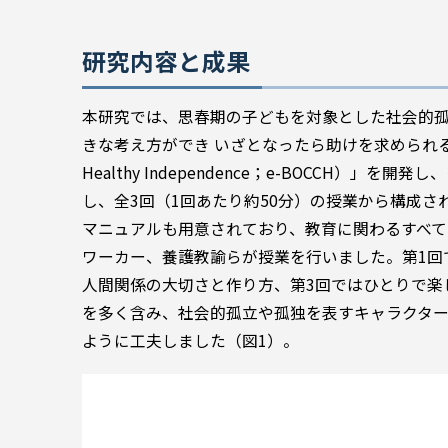
研究内容と成果
本研究では、思春期の子どもを対象とした社会的
きな考え方ができ いざとなったら助けを求められる教育（educatio
Healthy Independence；e-BOCC
し、全3回（1回あたり約50分）の授業から構成され
マニュアルも用意されており、教育に関わるすべ
ワーカー、養護教諭らが授業を行いました。第1回
人間関係の大切さと作り方、第3回ではひとりで楽
を多く含み、社会的孤立や孤独を表すキャラクタ
ように工夫しました（図1）。