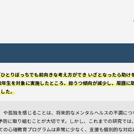
ひとりぼっちでも前向きな考え方ができ いざとなったら助け
中学2年生を対象に実施したところ、抑うつ傾向が減少し、周囲に
ました。
）や孤独を感じることは、将来的なメンタルヘルスの不調につ
予防に取り組むことが大切です。しかし、これまでの研究では
ての心理教育プログラムは非常に少なく、支援も個別的な対応