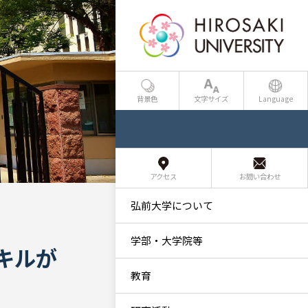
背景色
文字サイズ
Language
アクセス
お問い合わせ
弘前大学について
学部・大学院等
キルが
教育