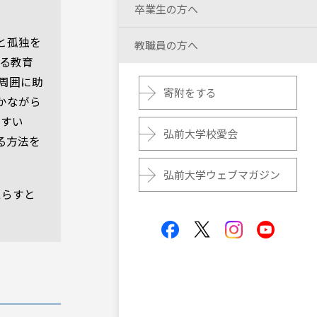
卒業生の方へ
と孤独を
教職員の方へ
る教育
や周囲に助
寄附をする
かながら
やすい
弘前大学校愛会
る方法を
弘前大学ウェブマガジン
たらすと