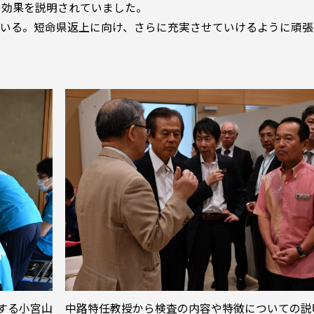
の効果を説明されていました。
ている。短命県返上に向け、さらに充実させていけるように頑張
する小宮山
中路特任教授から検査の内容や特徴についての説