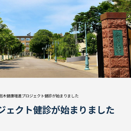
9年岩木健康増進プロジェクト健診が始まりました
ロジェクト健診が始まりました