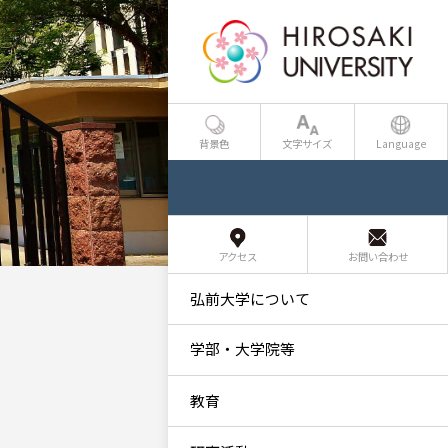
背景色
文字サイズ
Language
アクセス
お問い合わせ
弘前大学について
学部・大学院等
教育