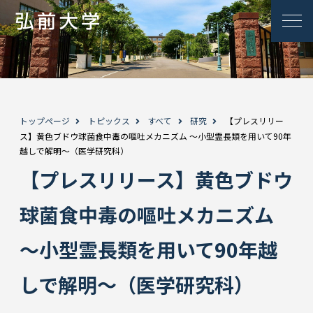
トップページ
トピックス
すべて
研究
【プレスリリー
ス】黄色ブドウ球菌食中毒の嘔吐メカニズム 〜小型霊長類を用いて90年
越しで解明〜（医学研究科）
【プレスリリース】黄色ブドウ
球菌食中毒の嘔吐メカニズム
〜小型霊長類を用いて90年越
しで解明〜（医学研究科）