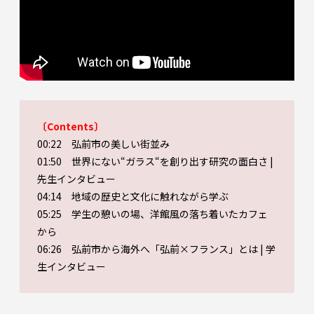
〔Contents〕
00:22 弘前市の美しい街並み
01:50 世界にない“ガラス“を創り出す研究の面白さ |
先生インタビュー
04:14 地域の歴史と文化に触れながら学ぶ
05:25 学生の憩いの場、洋館風の落ち着いたカフェ
から
06:26 弘前市から海外へ「弘前×フランス」とは | 学
生インタビュー