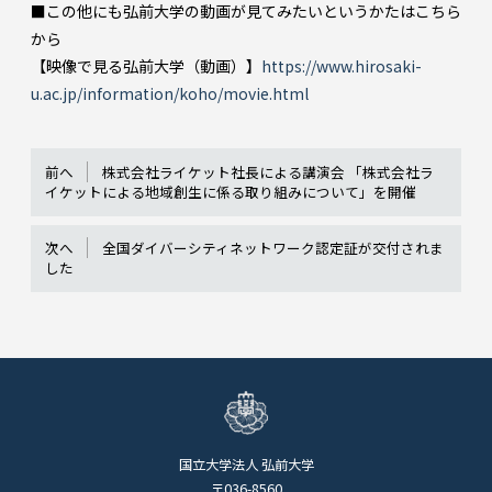
■この他にも弘前大学の動画が見てみたいというかたはこちら
から
【映像で見る弘前大学（動画）】
https://www.hirosaki-
u.ac.jp/information/koho/movie.html
前へ
株式会社ライケット社長による講演会 「株式会社ラ
イケットによる地域創生に係る取り組みについて」を開催
次へ
全国ダイバーシティネットワーク認定証が交付されま
した
国立大学法人 弘前大学
〒036-8560