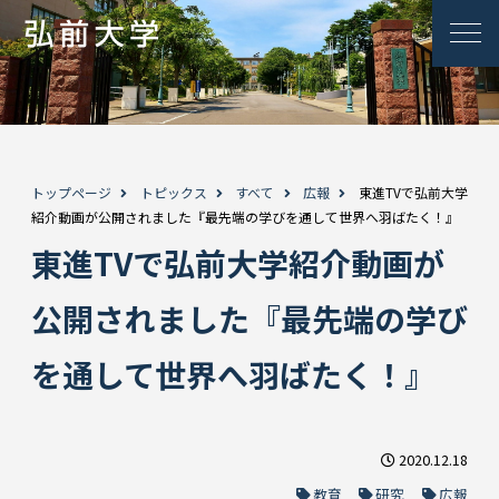
トップページ
トピックス
すべて
広報
東進TVで弘前大学
紹介動画が公開されました『最先端の学びを通して世界へ羽ばたく！』
東進TVで弘前大学紹介動画が
公開されました『最先端の学び
を通して世界へ羽ばたく！』
2020.12.18
教育
研究
広報