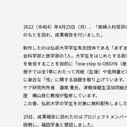
2022（令和4）年4月25日（月）、「産婦人科
のもとを訪れ、成果報告を行いました。
制作したのは弘前大学学生有志団体である「あずましキ
会科学部と医学部の7人。大学生をはじめとする若
を発信することを目的に『one step to OB
冊子では全7章にわたって月経（生理）や低用量ピ
に身近な「性」に関する話題を取り上げています
ケア研究所所長 蓮尾 豊氏、津軽保健生活協同組
座 横山良仁教授が監修しています。
この春、弘前大学の学生を対象に無料配布しまし
25日、成果報告に訪れたのはプロジェクトメンバ
説明し、福田学長と懇談しました。