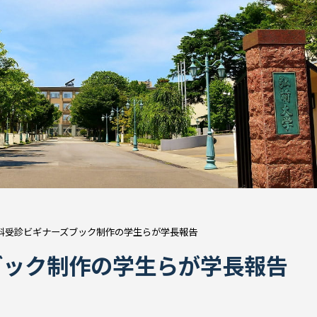
科受診ビギナーズブック制作の学生らが学長報告
ブック制作の学生らが学長報告