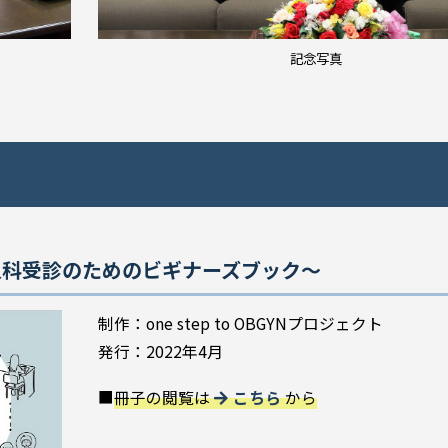
記念写真
人科受診のためのビギナーズブック～
制作：one step to OBGYNプロジェクト
発行：2022年4月
■
冊子の閲覧は
こちら
から