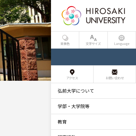
背景色
文字サイズ
Language
アクセス
お問い合わせ
弘前大学について
学部・大学院等
教育