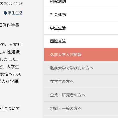
研究活動
2022.04.28
学生生活
社会連携
田眞作学長
学生生活
国際交流
ーで、人文社
しい性知識
弘前大学入試情報
作しました。
ど、大学生
弘前大学で学びたい方へ
り女性ヘルス
婦人科学講
在学生の方へ
企業・研究者の方へ
地域・一般の方へ
どについて