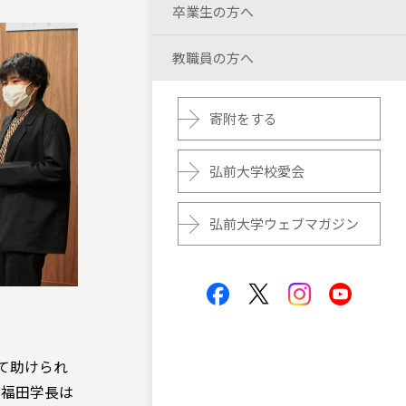
卒業生の方へ
教職員の方へ
寄附をする
弘前大学校愛会
弘前大学ウェブマガジン
て助けられ
。福田学長は