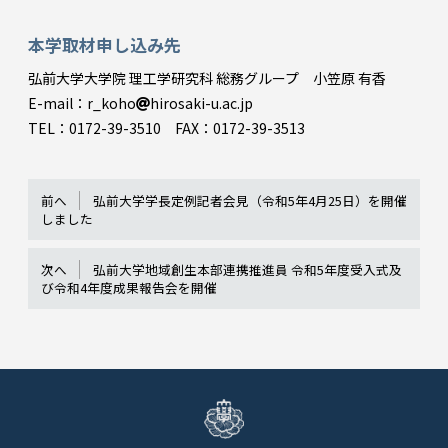
本学取材申し込み先
弘前大学大学院 理工学研究科 総務グループ 小笠原 有香
E-mail：r_koho
hirosaki-u.ac.jp
TEL：0172-39-3510 FAX：0172-39-3513
前へ
弘前大学学長定例記者会見（令和5年4月25日）を開催
しました
次へ
弘前大学地域創生本部連携推進員 令和5年度受入式及
び令和4年度成果報告会を開催