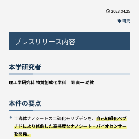
2023.04.25
研究
プレスリリース内容
本学研究者
理工学研究科 物質創成化学科 関 貴一 助教
本件の要点
半導体ナノシートの二硫化モリブデンを、
自己組織化ペプ
チドにより修飾した高感度なナノシート・バイオセンサー
を開発。