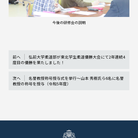
今後の研修会の説明
前へ
弘前大学柔道部が東北学生柔道優勝大会にて2年連続4
度目の優勝を果たしました！
次へ
名誉教授称号授与式を挙行～山本 秀樹氏ら6名に名誉
教授の称号を授与（令和5年度）