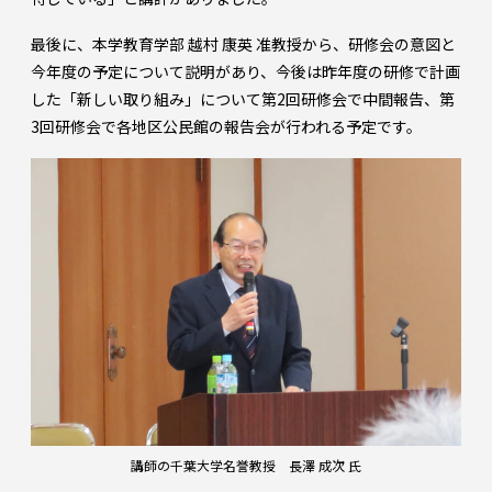
最後に、本学教育学部 越村 康英 准教授から、研修会の意図と
今年度の予定について説明があり、今後は昨年度の研修で計画
した「新しい取り組み」について第2回研修会で中間報告、第
3回研修会で各地区公民館の報告会が行われる予定です。
講師の千葉大学名誉教授 長澤 成次 氏