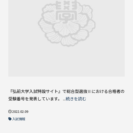
『弘前大学入試特設サイト』で総合型選抜Ⅱにおける合格者の
受験番号を発表しています。 ...
続きを読む
2022.02.09
入試情報