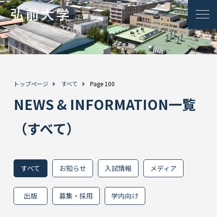
トップページ
すべて
Page 100
NEWS & INFORMATION一覧
（すべて）
すべて
お知らせ
入試情報
メディア
出版
募集・採用
学内向け