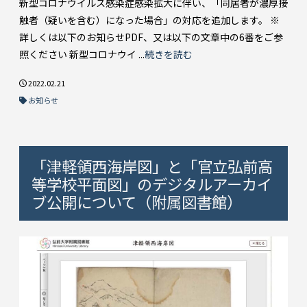
新型コロナウイルス感染症感染拡大に伴い、「同居者が濃厚接
触者（疑いを含む）になった場合」の対応を追加します。 ※
詳しくは以下のお知らせPDF、又は以下の文章中の6番をご参
照ください 新型コロナウイ ...
続きを読む
2022.02.21
お知らせ
「津軽領西海岸図」と「官立弘前高
等学校平面図」のデジタルアーカイ
ブ公開について（附属図書館）