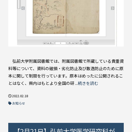
弘前大学附属図書館では、附属図書館で所蔵している貴重資
料等について、資料の破損・劣化防止及び散逸防止のために原
本に関して制限を行っています。原本はめったに公開されるこ
とはなく、県内はもとより全国の研 ...
続きを読む
2022.02.18
お知らせ
【2月21日】弘前大学医学研究科が