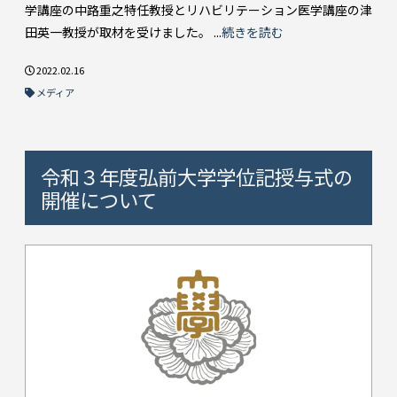
学講座の中路重之特任教授とリハビリテーション医学講座の津
田英一教授が取材を受けました。 ...
続きを読む
2022.02.16
メディア
令和３年度弘前大学学位記授与式の
開催について