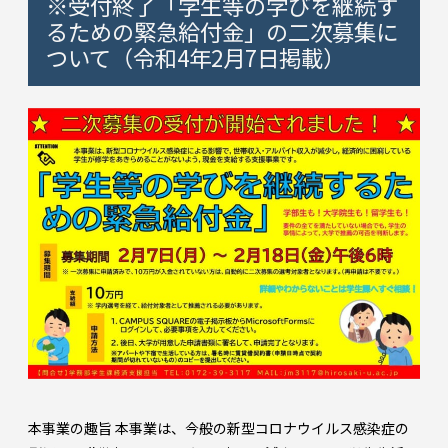
※受付終了「学生等の学びを継続す
るための緊急給付金」の二次募集に
ついて（令和4年2月7日掲載）
本事業の趣旨 本事業は、今般の新型コロナウイルス感染症の