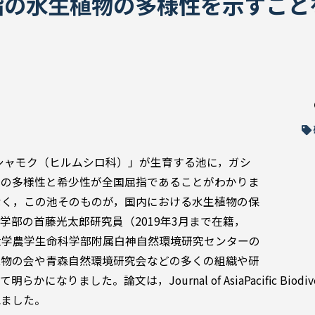
指の水生植物の多様性を示すこと
ガシャモク（ヒルムシロ科）」が生育する池に，ガシ
その多様性と希少性が全国屈指であることがわかりま
なく，この池そのものが，国内における水生植物の保
部の首藤光太郎研究員（2019年3月まで在籍，
大学農学生命科学部附属白神自然環境研究センターの
植物の会や青森自然環境研究会などの多くの組織や研
ました。論文は，Journal of AsiaPacific Biodive
れました。