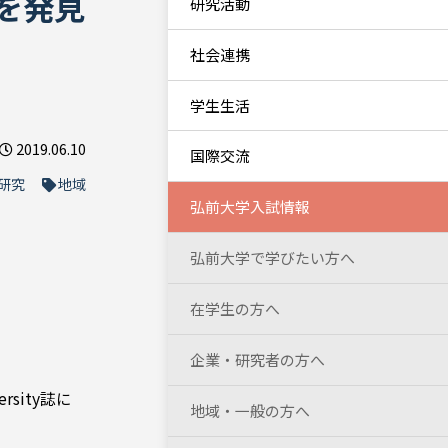
を発見
研究活動
社会連携
学生生活
2019.06.10
国際交流
研究
地域
弘前大学入試情報
弘前大学で学びたい方へ
在学生の方へ
企業・研究者の方へ
rsity誌に
地域・一般の方へ