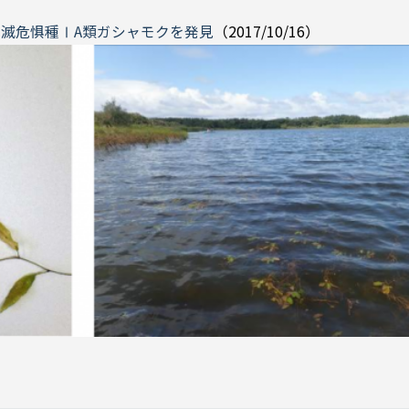
滅危惧種ⅠA類ガシャモクを発見
（2017/10/16）