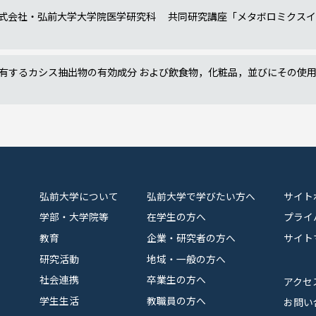
式会社・弘前大学大学院医学研究科 共同研究講座「メタボロミクス
有するカシス抽出物の有効成分 および飲食物，化粧品，並びにその使
弘前大学について
弘前大学で学びたい方へ
サイト
学部・大学院等
在学生の方へ
プライ
教育
企業・研究者の方へ
サイト
研究活動
地域・一般の方へ
社会連携
卒業生の方へ
アクセ
学生生活
教職員の方へ
お問い