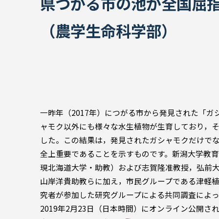
県つがる市の池が全国屈
（農学生命科学部）
一昨年（2017年）につがる市から発見された「
ャモク以外にも様々な水生植物が生育しており，
した。この結果は，発見されたガシャモクだけで
全上重要であることを示すものです。新潟大学教育学
現北海道大学・助教）および志賀隆准教授，弘前
山岸洋貴助教らに加え，市民グループである津軽
究者が参加した研究グループによる共同調査によって明らかになり
2019年2月23日（日本時間）にオンライン公開さ