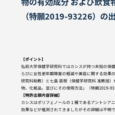
物の有効成分 および飲食
（特願2019-93226
【ポイント】
弘前大学保健学研究科ではカシスが持つ未知の保
らびに女性更年期障害の軽減や美容に関する効果の
研究科助教）と七島 直樹（保健学研究科 准教授
物，化粧品，並びにその使用方法」（特願2019-9
【特許出願内容詳細】
カシスはポリフェノールの１種であるアントシアニ
効果などが推測されてきましたがその詳細は不明