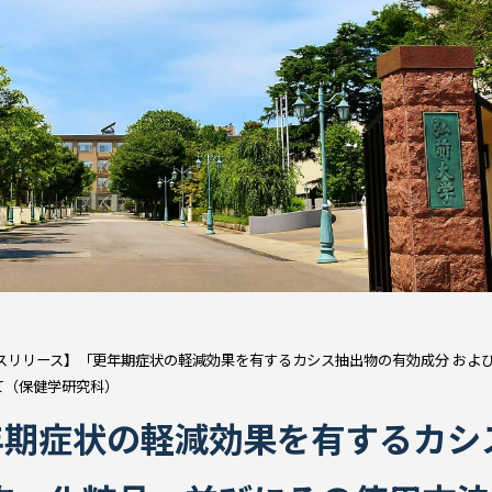
スリリース】「更年期症状の軽減効果を有するカシス抽出物の有効成分 およ
いて（保健学研究科）
年期症状の軽減効果を有するカシ