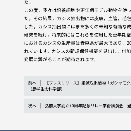
た。
この度，我々は培養細胞や更年期モデル動物を使
た。その結果，カシス抽出物には皮膚，血管，毛
した。カシス抽出物にはまだ多くの未知な有効な
研究を続け，将来的にはこれらを使用した更年期症
におけるカシスの生産量は青森県が最大であり，2
れています。カシスの新規保健機能を見出し，付
発展に繋がることが期待されます。
前へ
【プレスリリース】絶滅危惧植物「ガシャモク
（農学生命科学部）
次へ
弘前大学創立70周年記念リレー学術講演会「