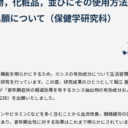
物，化粧品，並びにその使用方法
）の出願について（保健学研究科）
健機能を明らかにするため，カシスの有効成分について生活習
研究を行っています。この度，研究成果のひとつとして堀江 
）が「更年期症状の軽減効果を有するカシス抽出物の有効成分お
3226）を出願いたしました。
ンやビタミンCなどを多く含むことから血流改善，眼精疲労の
であり，更年期女性に対する効果はこれまで明らかにされてい