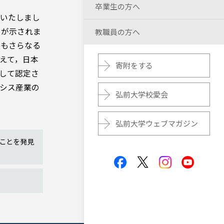
卒業生の方へ
証いたしまし
とが示されま
教職員の方へ
後もさらなる
えて，日本
寄附をする
として認定さ
シス産業の
弘前大学校愛会
弘前大学ウェブマガジン
ことを発見