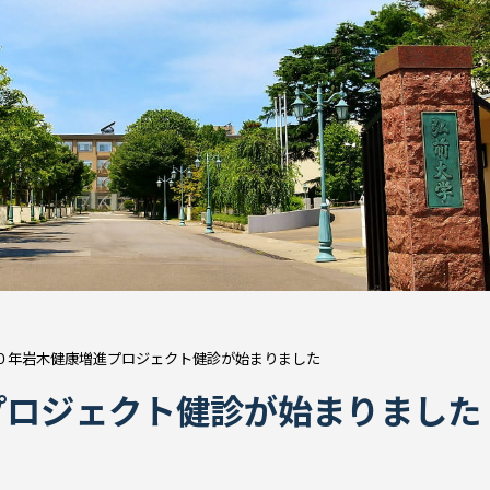
０年岩木健康増進プロジェクト健診が始まりました
プロジェクト健診が始まりました