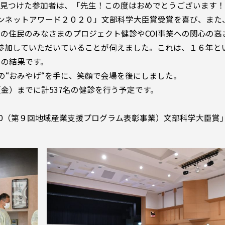
を見つけた参加者は、「先生！この度はおめでとうございます
ョンネットアワード２０２０」文部科学大臣賞受賞を喜び、また
の住民のみなさまのプロジェクト健診やCOI事業への関心の高
に参加していただいていることが伺えました。これは、１６年と
その結果です。
の“おみやげ“を手に、笑顔で会場を後にしました。
金）までに計537名の健診を行う予定です。
20（第９回地域産業支援プログラム表彰事業）文部科学大臣賞