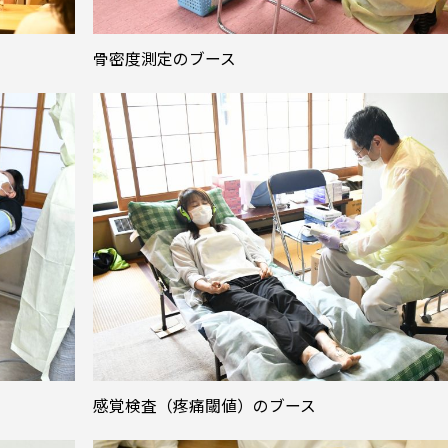
骨密度測定のブース
感覚検査（疼痛閾値）のブース