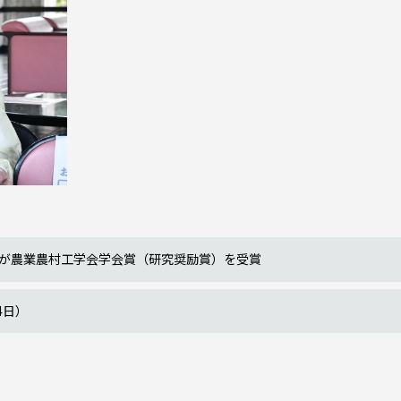
が農業農村工学会学会賞（研究奨励賞）を受賞
4日）