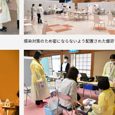
感染対策のため密にならないよう配置された健診