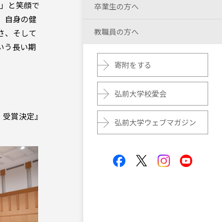
！」と笑顔で
卒業生の方へ
、自身の健
教職員の方へ
さ、そして
いう長い期
寄附をする
弘前大学校愛会
」受賞決定』
弘前大学ウェブマガジン