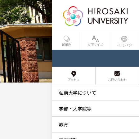
背景色
文字サイズ
Language
アクセス
お問い合わせ
弘前大学について
学部・大学院等
教育