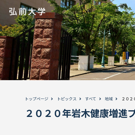
トップページ
トピックス
すべて
地域
２０２
２０２０年岩木健康増進