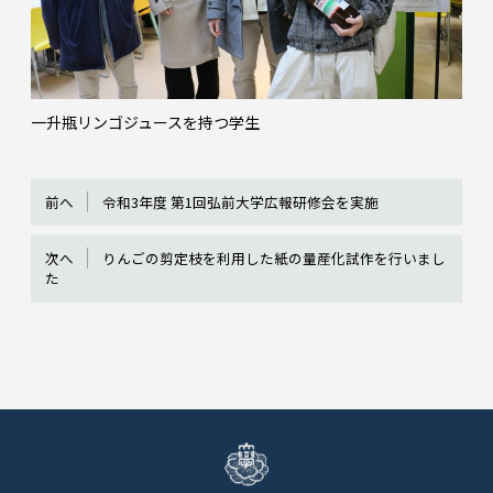
一升瓶リンゴジュースを持つ学生
前へ
令和3年度 第1回弘前大学広報研修会を実施
次へ
りんごの剪定枝を利用した紙の量産化試作を行いまし
た