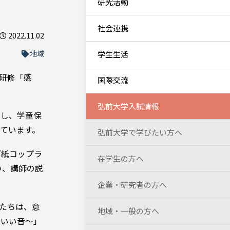
研究活動
社会連携
2022.11.02
地域
学生生活
践研修「感
国際交流
弘前大学入試情報
とし、学童保
ています。
弘前大学で学びたい方へ
『紙コップラ
在学生の方へ
い、講師の説
企業・研究者の方へ
たちは、意
地域・一般の方へ
「いい音～」