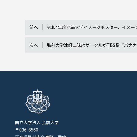
前へ
令和4年度弘前大学イメージポスター、イメー
次へ
弘前大学津軽三味線サークルがTBS系『バナナ
国立大学法人 弘前大学
〒036-8560
青森県弘前市文京町一番地