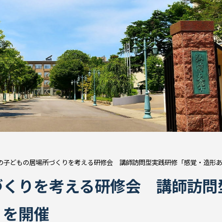
の子どもの居場所づくりを考える研修会 講師訪問型実践研修「感覚・造形
づくりを考える研修会 講師訪問
」を開催