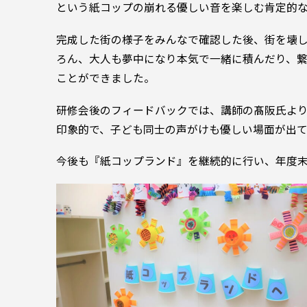
という紙コップの崩れる優しい音を楽しむ肯定的
完成した街の様子をみんなで確認した後、街を壊
ろん、大人も夢中になり本気で一緒に積んだり、
ことができました。
研修会後のフィードバックでは、講師の髙阪氏よ
印象的で、子ども同士の声がけも優しい場面が出
今後も『紙コップランド』を継続的に行い、年度