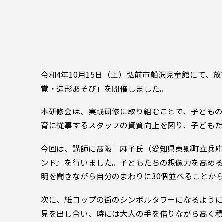
令和4年10月15日（土）弘前市船沢児童館にて
覚・造形あそび」を開催しました。
本研修会は、実践研修に取り組むことで、子ども
育に従事するスタッフの資質向上を図り、子ども
今回は、講師に髙阪 麻子氏（愛知県東郷町立兵
ンド』を行いました。子どもたちの想像力を高める
明を聞きながら自分のまわりに30個並べることか
次に、紙コップの街のシンボルタワーになるよう
見を出し合い、時には大人の手を借りながら高く