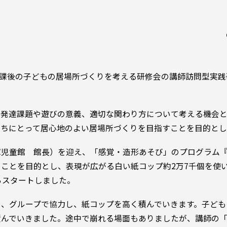
、放課後の子どもの居場所づくりを考える研修会の講師訪問型実
の発達課題や遊びの意義、適切な関わり方について考える機会
たちにとって居心地のよい居場所づくりを目指すことを目的とし
庫児童館 館長）を迎え、「感覚・造形あそび」のプログラム
ことを目的とし、表現が広がる白い紙コップ約2万7千個を使
らスタートしました。
に、グループで協力し、紙コップを高く積んでいきます。子ども
積んでいきました。途中で崩れる場面もありましたが、講師の