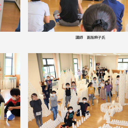
講師 髙阪麻子氏