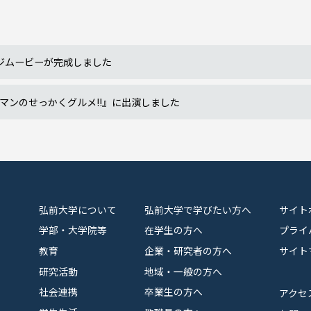
ジムービーが完成しました
マンのせっかくグルメ!!』に出演しました
弘前大学について
弘前大学で学びたい方へ
サイト
学部・大学院等
在学生の方へ
プライ
教育
企業・研究者の方へ
サイト
研究活動
地域・一般の方へ
社会連携
卒業生の方へ
アクセ