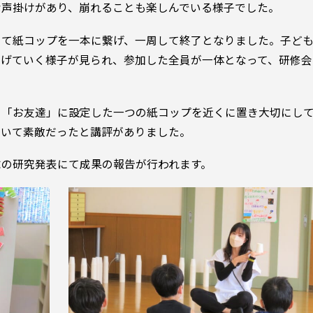
な声掛けがあり、崩れることも楽しんでいる様子でした。
して紙コップを一本に繋げ、一周して終了となりました。子ど
繋げていく様子が見られ、参加した全員が一体となって、研修会
り「お友達」に設定した一つの紙コップを近くに置き大切にし
ていて素敵だったと講評がありました。
末の研究発表にて成果の報告が行われます。