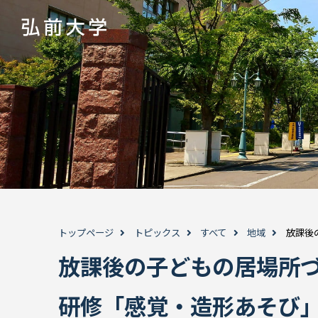
トップページ
トピックス
すべて
地域
放課後
放課後の子どもの居場所
研修「感覚・造形あそび