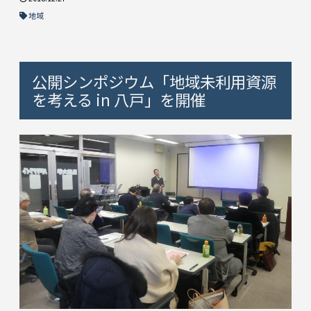
地域
公開シンポジウム「地域未利用資源
を考える in 八戸」を開催