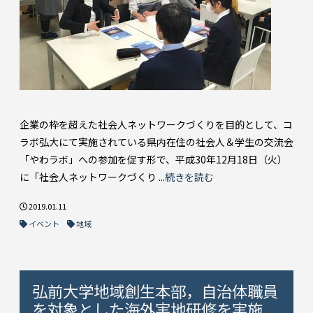
企業の枠を超えた社会人ネットワークづくりを目的として、コ
ラボ弘大にて実施されている県内在住の社会人＆学生の交流会
「やわラボ」への参加を促す形で、平成30年12月18日（火）
に「社会人ネットワークづくり ...
続きを読む
2019.01.11
イベント
地域
弘前大学地域創生本部，自治体職員
を対象とした海外実地研修を実施