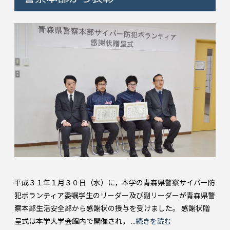
平成３１年１月３０日（水）に，本学の青森県警察サイバー防
犯ボランティア委嘱学生のリーダー及び副リーダーが青森県警
察本部生活安全部から感謝状の授与を受けました。 感謝状贈
呈式は本学大学会館内で開催され， ...
続きを読む