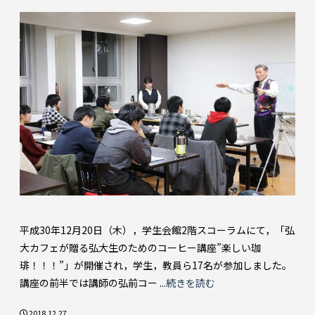
平成30年12月20日（木），学生会館2階スコーラムにて，「弘
大カフェが贈る弘大生のためのコーヒー講座”楽しい珈
琲！！！”」が開催され，学生，教員ら17名が参加しました。
講座の前半では講師の弘前コー ...
続きを読む
2018.12.27