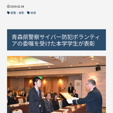
2019.02.04
受賞・表彰
地域
青森県警察サイバー防犯ボランティ
アの委嘱を受けた本学学生が表彰