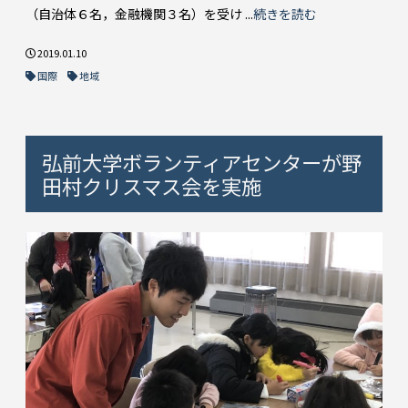
（自治体６名，金融機関３名）を受け ...
続きを読む
2019.01.10
国際
地域
弘前大学ボランティアセンターが野
田村クリスマス会を実施