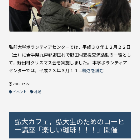
弘前大学ボランティアセンターでは，平成３０年１２月２２日
（土）に岩手県九戸郡野田村で野田村支援交流活動の一環とし
て，野田村クリスマス会を実施しました。 本学ボランティア
センターでは，平成２３年３月１１ ...
続きを読む
2018.12.27
イベント
地域
弘大カフェ，弘大生のためのコーヒ
ー講座「楽しい珈琲！！！」開催