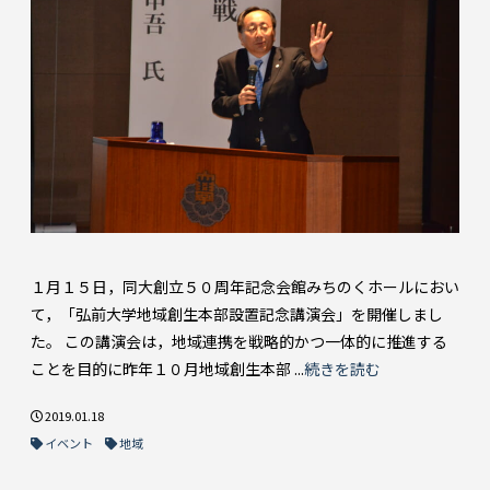
１月１５日，同大創立５０周年記念会館みちのくホールにおい
て，「弘前大学地域創生本部設置記念講演会」を開催しまし
た。 この講演会は，地域連携を戦略的かつ一体的に推進する
ことを目的に昨年１０月地域創生本部 ...
続きを読む
2019.01.18
イベント
地域