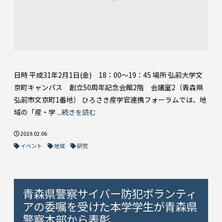
日時 平成31年2月1日(金) 18：00～19：45 場所 弘前大学文
京町キャンパス 創立50周年記念会館2階 会議室2（青森県
弘前市文京町1番地） ひろさき産学官連携フォーラムでは、地
域の「産・学 ...
続きを読む
2019.02.06
イベント
地域
研究
青森県警察サイバー防犯ボランティ
アの委嘱を受けた本学学生が青森県
警察本部から表彰