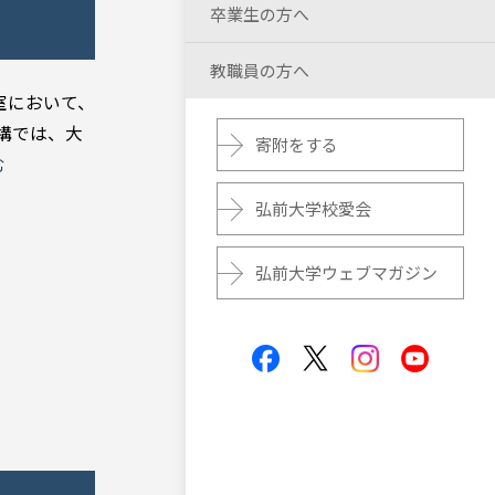
卒業生の方へ
教職員の方へ
室において、
構では、大
寄附をする
む
弘前大学校愛会
弘前大学ウェブマガジン