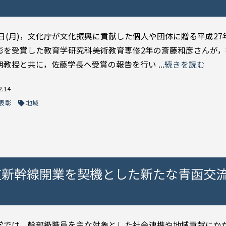
14日(月)，文化庁が文化振興に貢献した個人や団体に贈る平成2
彰を受賞した教育学研究科美術教育専修2年の斎藤和彦さんが
教授と共に，佐藤学長へ受賞の報告を行い ...
続きを読む
2.14
表彰
地域
道新幹線開業を契機とした新たな青函交
学では，幹部級職員を主な対象とした社会連携や地域貢献にか