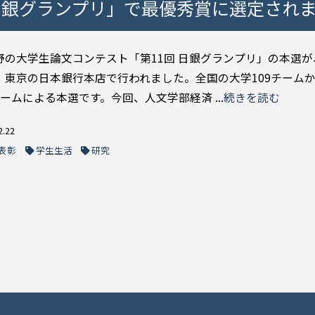
 日銀グランプリ」で最優秀賞に選定され
野の大学生論文コンテスト「第11回 日銀グランプリ」の本選が、
、東京の日本銀行本店で行われました。全国の大学109チーム
ームによる本選です。今回、人文学部経済 ...
続きを読む
2.22
表彰
学生生活
研究