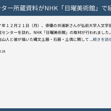
ター所蔵資料がNHK「日曜美術館」で
７年１２月２１日（月）、俳優の井浦新さんが弘前大学人文学
究センターを訪れ、NHK「日曜美術館」の取材が行われました。
虫山人と彼が描いた縄文土器・石器・土偶に関して ...
続きを読
2.28