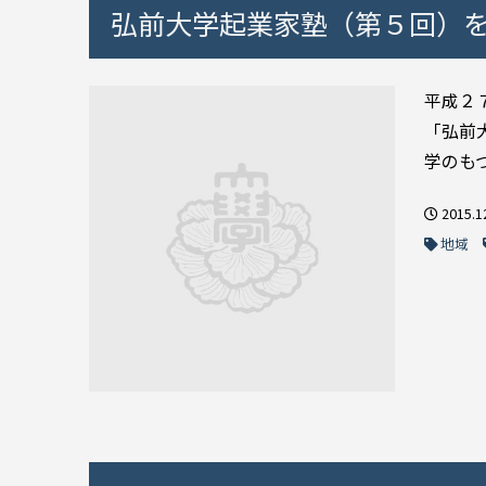
弘前大学起業家塾（第５回）
平成２
「弘前
学のも
2015.1
地域