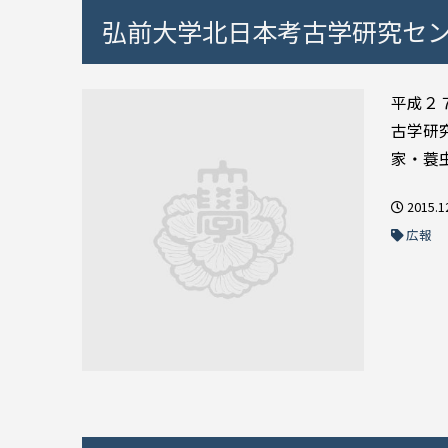
弘前大学北日本考古学研究セン
平成２
古学研
家・蓑
2015.1
広報