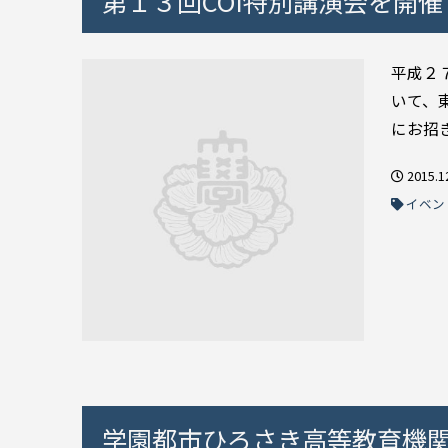
第１３回COI特別講演会を開催
平成２
いて、
にお招
2015.1
イベン
学園都市ひろさき高等教育機