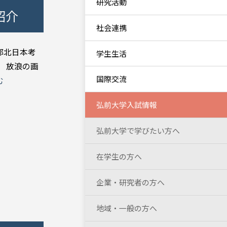
研究活動
紹介
社会連携
部北日本考
学生生活
 放浪の画
国際交流
む
弘前大学入試情報
弘前大学で学びたい方へ
在学生の方へ
企業・研究者の方へ
地域・一般の方へ