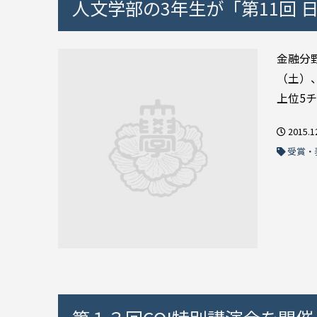
人文学部の3年生が「第11回
金融分
（土）
上位5チ
2015.1
受賞・