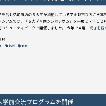
学を含む弘前市内の６大学が加盟している学園都市ひろさき高
ーシアムでは、「６大学合同シンポジウム」を平成２７年１２
コミュニティパークで開催しました。 今年で４度 ...
続きを読
2.16
ト
地域
教育
入学前交流プログラムを開催