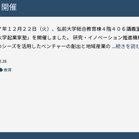
を開催
７年１２月２２日（火）、弘前大学総合教育棟４階４０６講義
大学起業家塾」を開催しました。 研究・イノベーション推進機
つシーズを活用したベンチャーの創出と地域産業の ...
続きを読
2.28
教育