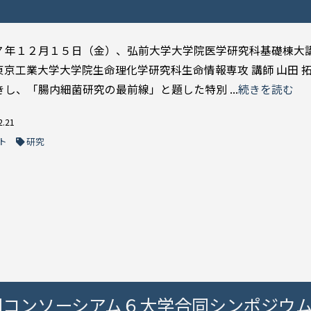
７年１２月１５日（金）、弘前大学大学院医学研究科基礎棟大
東京工業大学大学院生命理化学研究科生命情報専攻 講師 山田 拓
きし、「腸内細菌研究の最前線」と題した特別 ...
続きを読む
2.21
ト
研究
関コンソーシアム６大学合同シンポジウ