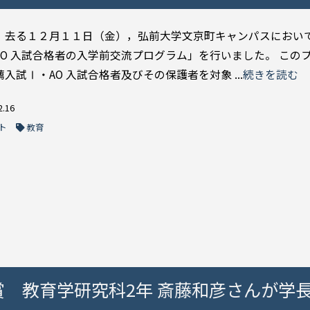
，去る１２月１１日（金），弘前大学文京町キャンパスにおい
AO 入試合格者の入学前交流プログラム」を行いました。 この
入試Ⅰ・AO 入試合格者及びその保護者を対象 ...
続きを読む
2.16
ト
教育
賞 教育学研究科2年 斎藤和彦さんが学