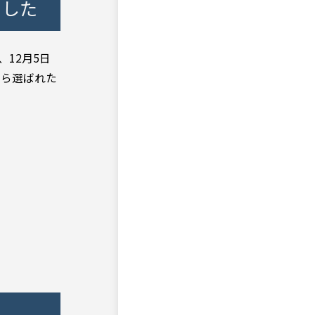
ました
12月5日
から選ばれた