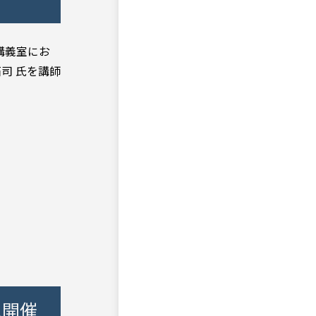
講義室にお
司 氏を講師
ム開催