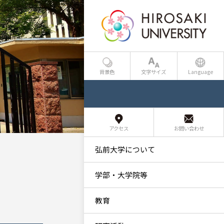
背景色
文字サイズ
Language
アクセス
お問い合わせ
弘前大学について
学部・大学院等
教育