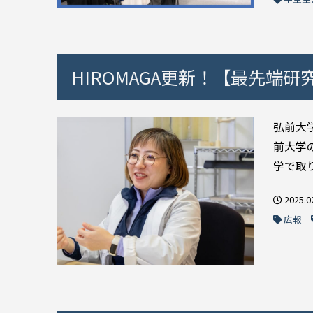
HIROMAGA更新！【最先端研究
弘前大学
前大学
学で取り
2025.0
広報