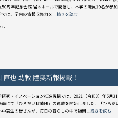
立50周年記念会館 岩木ホールで開催し、本学の職員19名が参
では、学内の情報収集力を ...
続きを読む
2.12
 直也 助教 陸奥新報掲載！
学研究・イノベーション推進機構では、2021（令和3）年5月3
紙面にて「ひろだい探偵団」の連載を開始しました。「ひろだ
小中高生の皆さんが、毎日の暮らしの中で疑問 ...
続きを読む