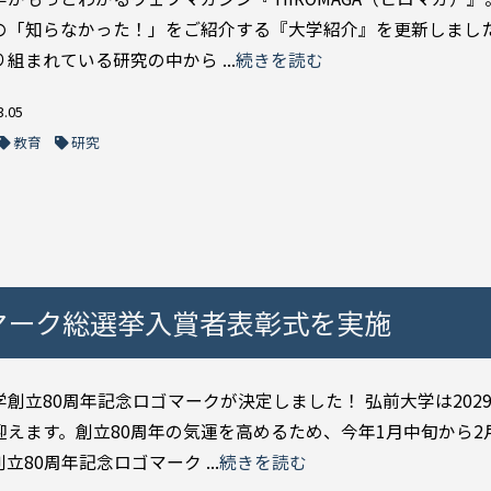
の「知らなかった！」をご紹介する『大学紹介』を更新しました
組まれている研究の中から ...
続きを読む
3.05
教育
研究
マーク総選挙入賞者表彰式を実施
学創立80周年記念ロゴマークが決定しました！ 弘前大学は2029
迎えます。創立80周年の気運を高めるため、今年1月中旬から2
立80周年記念ロゴマーク ...
続きを読む