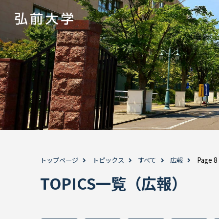
トップページ
トピックス
すべて
広報
Page 8
TOPICS一覧（広報）