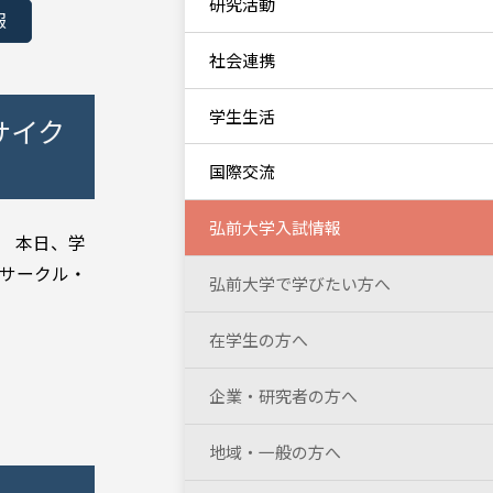
研究活動
報
社会連携
学生生活
サイク
国際交流
弘前大学入試情報
。 本日、学
はサークル・
弘前大学で学びたい方へ
在学生の方へ
企業・研究者の方へ
地域・一般の方へ