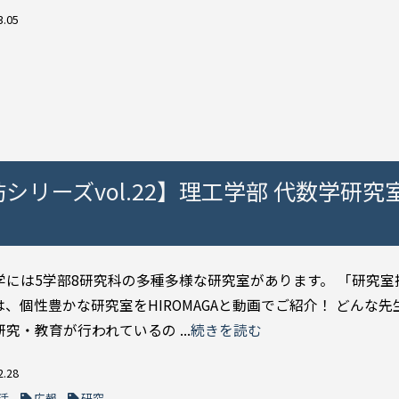
3.05
訪シリーズvol.22】理工学部 代数学研究
学には5学部8研究科の多種多様な研究室があります。 「研究室
は、個性豊かな研究室をHIROMAGAと動画でご紹介！ どんな先
究・教育が行われているの ...
続きを読む
2.28
活
広報
研究