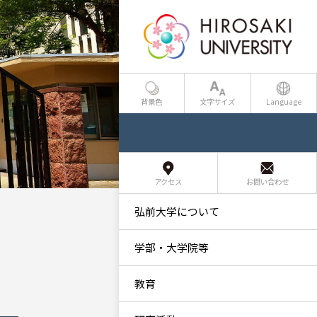
背景色
文字サイズ
Language
アクセス
お問い合わせ
弘前大学について
学部・大学院等
教育