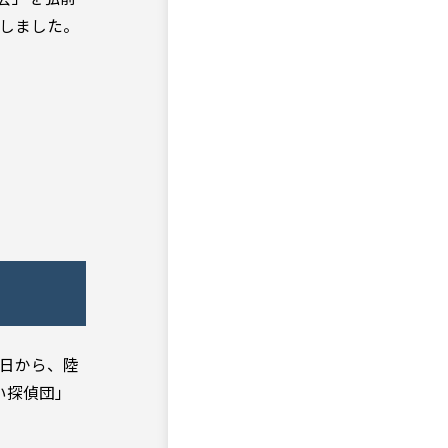
加しました。
1日から、陸
い探偵団」