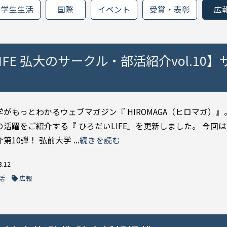
学生生活
国際
イベント
受賞・表彰
広
IFE 弘大のサークル・部活紹介vol.10】
がもっとわかるウェブマガジン『 HIROMAGA（ヒロマガ）』
の活躍をご紹介する『 ひろだいLIFE』を更新しました。 今回
第10弾！ 弘前大学 ...
続きを読む
3.12
活
広報