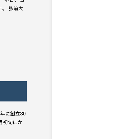
。 弘前大
年に創立80
月初旬にか