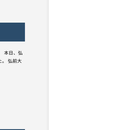
。 本日、弘
。 弘前大