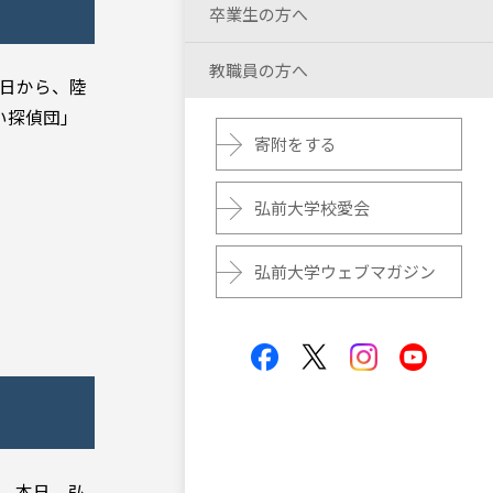
卒業生の方へ
教職員の方へ
1日から、陸
い探偵団」
寄附をする
弘前大学校愛会
弘前大学ウェブマガジン
。 本日、弘