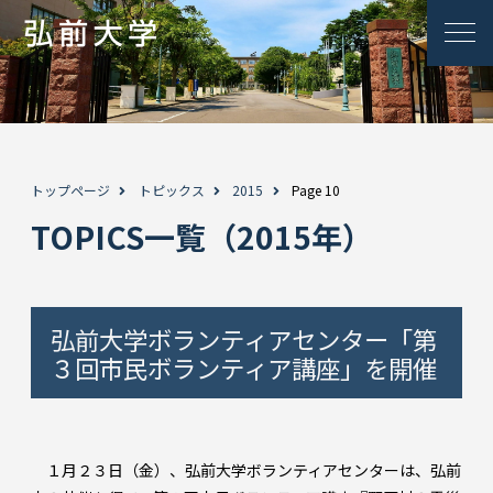
トップページ
トピックス
2015
Page 10
TOPICS一覧（2015年）
弘前大学ボランティアセンター「第
３回市民ボランティア講座」を開催
１月２３日（金）、弘前大学ボランティアセンターは、弘前