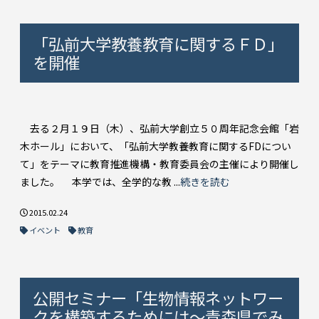
「弘前大学教養教育に関するＦＤ」
を開催
去る２月１９日（木）、弘前大学創立５０周年記念会館「岩
木ホール」において、「弘前大学教養教育に関するFDについ
て」をテーマに教育推進機構・教育委員会の主催により開催し
ました。 本学では、全学的な教 ...
続きを読む
2015.02.24
イベント
教育
公開セミナー「生物情報ネットワー
クを構築するためには～青森県でみ