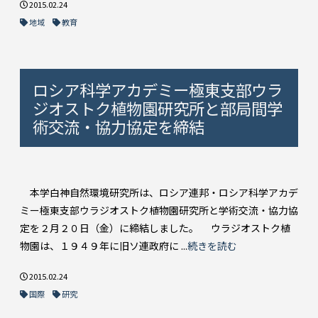
2015.02.24
地域
教育
ロシア科学アカデミー極東支部ウラ
ジオストク植物園研究所と部局間学
術交流・協力協定を締結
本学白神自然環境研究所は、ロシア連邦・ロシア科学アカデ
ミー極東支部ウラジオストク植物園研究所と学術交流・協力協
定を２月２０日（金）に締結しました。 ウラジオストク植
物園は、１９４９年に旧ソ連政府に ...
続きを読む
2015.02.24
国際
研究