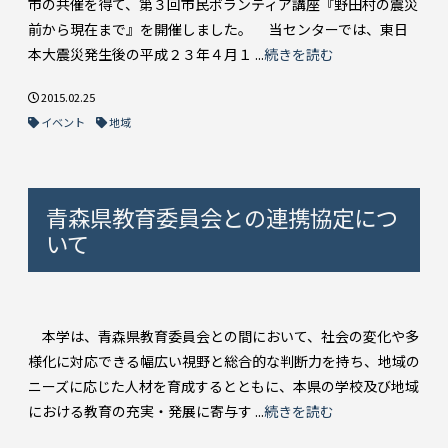
市の共催を得て、第３回市民ボランティア講座『野田村の震災
前から現在まで』を開催しました。 当センターでは、東日
本大震災発生後の平成２３年４月１ ...
続きを読む
2015.02.25
イベント
地域
青森県教育委員会との連携協定につ
いて
本学は、青森県教育委員会との間において、社会の変化や多
様化に対応できる幅広い視野と総合的な判断力を持ち、地域の
ニーズに応じた人材を育成するとともに、本県の学校及び地域
における教育の充実・発展に寄与す ...
続きを読む