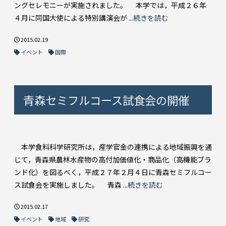
ングセレモニーが実施されました。 本学では，平成２６年
４月に同国大使による特別講演会が ...
続きを読む
2015.02.19
イベント
国際
青森セミフルコース試食会の開催
本学食料科学研究所は，産学官金の連携による地域振興を通
じて，青森県農林水産物の高付加価値化・商品化（高機能ブラ
ンド化）を図るべく，平成２７年２月４日に青森セミフルコー
ス試食会を実施しました。 青森 ...
続きを読む
2015.02.17
イベント
地域
研究