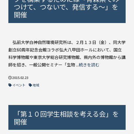
つけて、つないで、発信する～」を
開催
弘前大学白神自然環境研究所は、２月１３日（金）、同大学
創立60周年記念会館コラボ弘大八甲田ホールにおいて、国立
科学博物館や東京大学総合研究博物館、県内外の博物館から講
師を招き、一般公開セミナー「生物 ...
続きを読む
2015.02.23
イベント
地域
「第１０回学生相談を考える会」を
開催