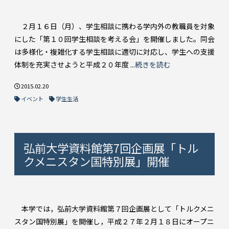
２月１６日（月）、学生相談に携わる学内外の教職員を対象
にした「第１０回学生相談を考える会」を開催しました。同会
は多様化・複雑化する学生相談に適切に対応し、学生への支援
体制を充実させようと平成２０年度 ...
続きを読む
2015.02.20
イベント
学生生活
弘前大学資料館第7回企画展「トル
クメニスタン国特別展」開催
本学では，弘前大学資料館第７回企画展として「トルクメニ
スタン国特別展」を開催し，平成２７年２月１８日にオープニ