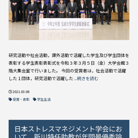
研究活動や社会活動，課外活動で活躍した学生及び学生団体を
表彰する学生表彰表彰式を令和３年３月５日（金）大学会館３
階大集会室で行いました。 今回の受賞者は，社会活動で活躍
した１団体，研究活動で活躍した ...
続きを読む
2021.03.08
受賞・表彰
学生生活
日本ストレスマネジメント学会にお
いて、新川特任助教が年間最優秀論