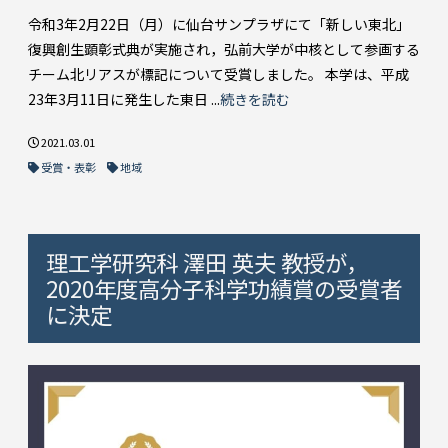
令和3年2月22日（月）に仙台サンプラザにて「新しい東北」
復興創生顕彰式典が実施され，弘前大学が中核として参画する
チーム北リアスが標記について受賞しました。 本学は、平成
23年3月11日に発生した東日 ...
続きを読む
2021.03.01
受賞・表彰
地域
理工学研究科 澤田 英夫 教授が，
2020年度高分子科学功績賞の受賞者
に決定