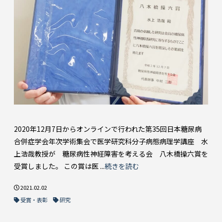
2020年12月7日からオンラインで行われた第35回日本糖尿病
合併症学会年次学術集会で医学研究科分子病態病理学講座 水
上浩哉教授が 糖尿病性神経障害を考える会 八木橋操六賞を
受賞しました。 この賞は医 ...
続きを読む
2021.02.02
受賞・表彰
研究