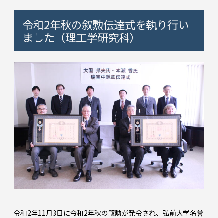
令和2年秋の叙勲伝達式を執り行い
ました（理工学研究科）
令和2年11月3日に令和2年秋の叙勲が発令され、弘前大学名誉