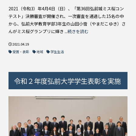
2021（令和3）年4月4日（日）、「第36回弘前城ミス桜コン
テスト」決勝審査が開催され、一次審査を通過した15名の中
から、弘前大学教育学部3年生の山田小雪（やまだこゆき）さ
んがミス桜グランプリに輝き ...
続きを読む
2021.04.19
受賞・表彰
地域
学生生活
令和２年度弘前大学学生表彰を実施