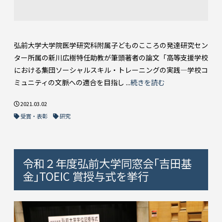
弘前大学大学院医学研究科附属子どものこころの発達研究セン
ター所属の新川広樹特任助教が筆頭著者の論文「高等支援学校
における集団ソーシャルスキル・トレーニングの実践―学校コ
ミュニティの文脈への適合を目指し ...
続きを読む
2021.03.02
受賞・表彰
研究
令和２年度弘前大学同窓会｢吉田基
金｣TOEIC 賞授与式を挙行