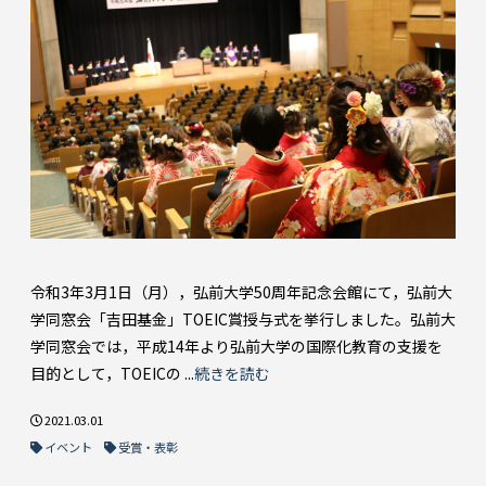
令和3年3月1日（月），弘前大学50周年記念会館にて，弘前大
学同窓会「吉田基金」TOEIC賞授与式を挙行しました。弘前大
学同窓会では，平成14年より弘前大学の国際化教育の支援を
目的として，TOEICの ...
続きを読む
2021.03.01
イベント
受賞・表彰