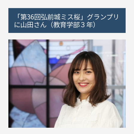
「第36回弘前城ミス桜」グランプリ
に山田さん（教育学部３年）