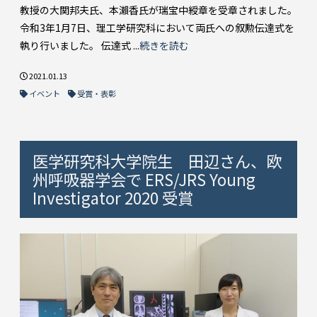
教授の大関邦夫氏、本瀨香氏が瑞宝中綬章を受章されました。
令和3年1月7日、理工学研究科において両氏への叙勲伝達式を
執り行いました。 伝達式 ...
続きを読む
2021.01.13
イベント
受賞・表彰
医学研究科大学院生 田辺さん、欧
州呼吸器学会で ERS/JRS Young
Investigator 2020 受賞