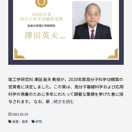
理工学研究科 澤田 英夫 教授が，2020年度高分子科学功績賞の
受賞者に決定しました。この賞は、高分子基礎科学および応用
科学の発展のために多年にわたって顕著な業績を挙げた者に授
与されます。 なお、新 ...
続きを読む
2021.02.25
受賞・表彰
研究