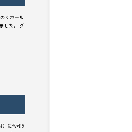
ちのくホール
ました。 グ
月）に令和5