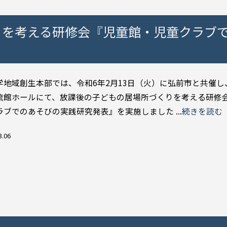
りを考える研修会『児童館・児童クラブ
学地域創生本部では、令和6年2月13日（火）に弘前市と共催し
流館ホールにて、放課後の子どもの居場所づくりを考える研修
ラブでのあそびの実践研究発表』を実施しました ...
続きを読む
3.06