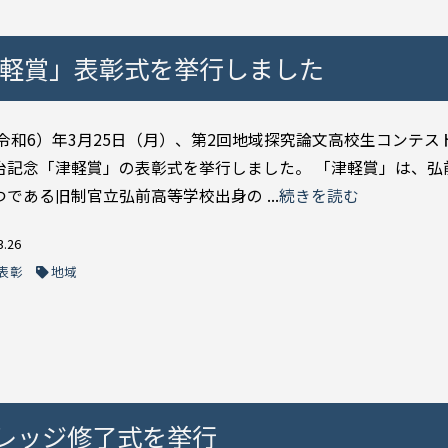
津軽賞」表彰式を挙行しました
4（令和6）年3月25日（月）、第2回地域探究論文高校生コンテス
治記念「津軽賞」の表彰式を挙行しました。 「津軽賞」は、弘
である旧制官立弘前高等学校出身の ...
続きを読む
3.26
表彰
地域
レッジ修了式を挙行