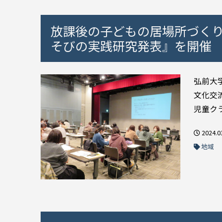
放課後の子どもの居場所づく
そびの実践研究発表』を開催
弘前大
文化交
児童ク
2024.0
地域