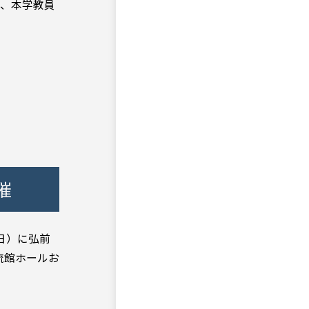
は、本学教員
催
日）に弘前
流館ホールお