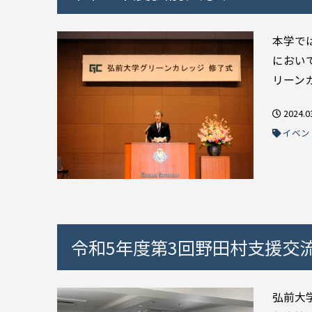
本学で
におい
リーンカ
2024.0
イベン
令和5年度第3回野田村支援交
弘前大