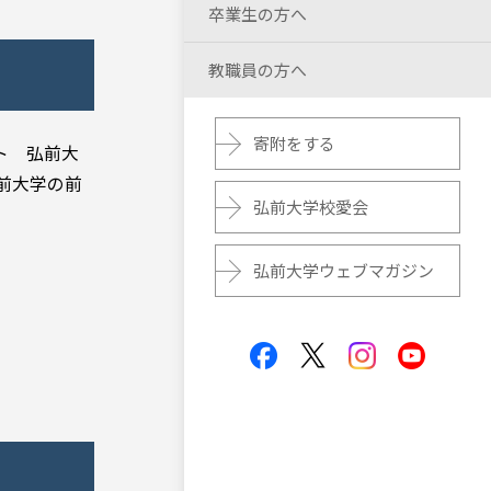
卒業生の方へ
教職員の方へ
寄附をする
ト 弘前大
前大学の前
弘前大学校愛会
弘前大学ウェブマガジン