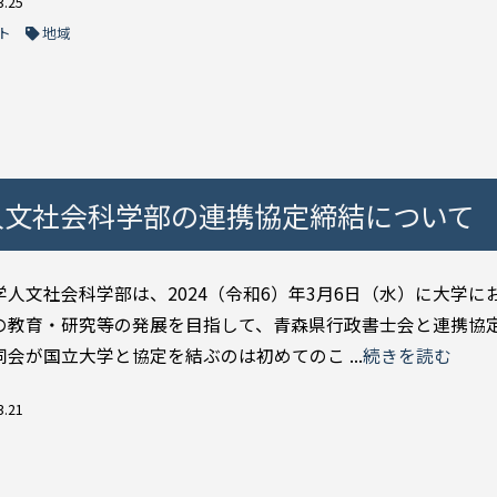
3.25
ト
地域
人文社会科学部の連携協定締結について
学人文社会科学部は、2024（令和6）年3月6日（水）に大学に
の教育・研究等の発展を目指して、青森県行政書士会と連携協
会が国立大学と協定を結ぶのは初めてのこ ...
続きを読む
3.21