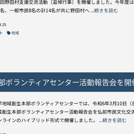
3回野田村支援交流活動（追悼行事）を開催しました。今年度
名、一般市民8名の計14名が共に野田村へ ...
続きを読む
3.25
ト
地域
部ボランティアセンター活動報告会を開
学地域創生本部ボランティアセンターでは、令和6年3月10日（
域創生本部ボランティアセンター活動報告会を弘前市民文化交
ンラインのハイブリッド形式で開催しました。 ...
続きを読む