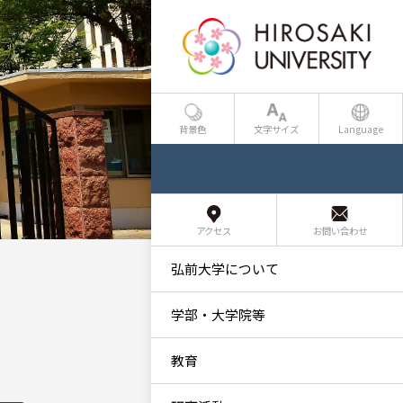
背景色
文字サイズ
Language
アクセス
お問い合わせ
弘前大学について
学部・大学院等
教育