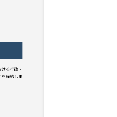
おける行政・
定を締結しま