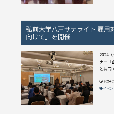
弘前大学八戸サテライト 雇用
向けて」を開催
202
ナー「
と共同で
2024.0
イベン