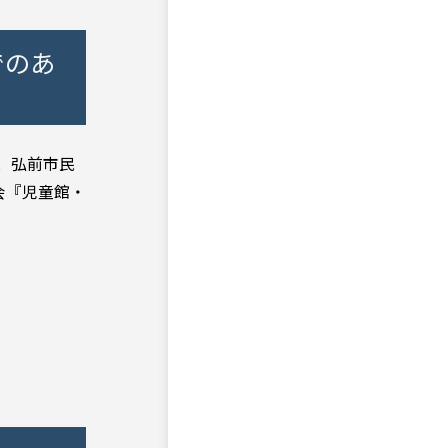
でのあ
、弘前市民
会『児童館・