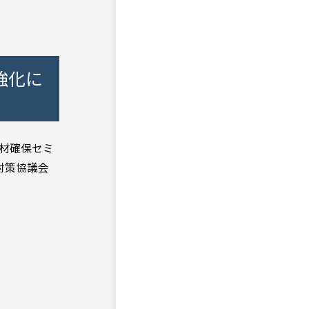
強化に
人材確保セミ
対策協議会