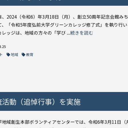
は、2024（令和6）年3月18日（月）、創立50周年記念会館み
て、「令和5年度弘前大学グリーンカレッジ修了式」を執り行い
レッジは、地域の方々の「学び ...
続きを読む
3.25
ト
地域
教育
流活動（追悼行事）を実施
学地域創生本部ボランティアセンターでは、令和6年3月11日（