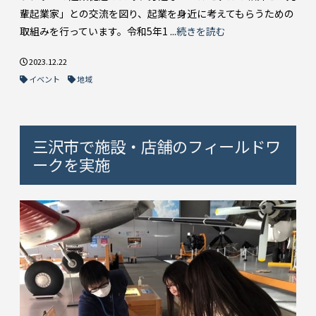
輩起業家」との交流を図り、起業を身近に考えてもらうための
取組みを行っています。令和5年1 ...
続きを読む
2023.12.22
イベント
地域
三沢市で施設・店舗のフィールドワ
ークを実施