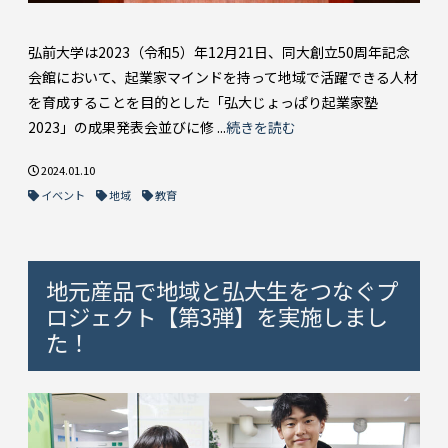
弘前大学は2023（令和5）年12月21日、同大創立50周年記念
会館において、起業家マインドを持って地域で活躍できる人材
を育成することを目的とした「弘大じょっぱり起業家塾
2023」の成果発表会並びに修 ...
続きを読む
2024.01.10
イベント
地域
教育
地元産品で地域と弘大生をつなぐプ
ロジェクト【第3弾】を実施しまし
た！