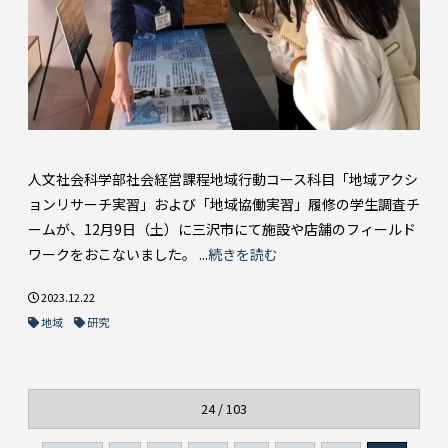
人文社会科学部社会経営課程地域行動コース科目「地域アクシ
ョンリサーチ実習」および「地域協働実習」履修の学生調査チ
ームが、12月9日（土）に三沢市にて施設や店舗のフィールド
ワークをおこないました。 ...
続きを読む
2023.12.22
地域
研究
24 / 103