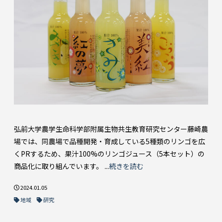
弘前大学農学生命科学部附属生物共生教育研究センター藤崎農
場では、同農場で品種開発・育成している5種類のリンゴを広
くPRするため、果汁100%のリンゴジュース（5本セット）の
商品化に取り組んでいます。 ...
続きを読む
2024.01.05
地域
研究