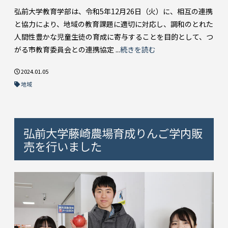
弘前大学教育学部は、令和5年12月26日（火）に、相互の連携
と協力により、地域の教育課題に適切に対応し、調和のとれた
人間性豊かな児童生徒の育成に寄与することを目的として、つ
がる市教育委員会との連携協定 ...
続きを読む
2024.01.05
地域
弘前大学藤崎農場育成りんご学内販
売を行いました