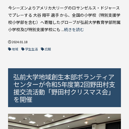
今シーズンよりアメリカ大リーグのロサンゼルス・ドジャース
でプレーする 大谷 翔平 選手 から、全国の小学校（特別支援学
校小学部を含む）へ寄贈したグローブが弘前大学教育学部附属
小学校及び特別支援学校にも ...
続きを読む
2024.01.18
地域
学生生活
広報
弘前大学地域創生本部ボランティア
センターが令和5年度第2回野田村支
援交流活動「野田村クリスマス会」
を開催