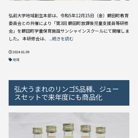
弘前大学地域創生本部は、令和5年12月15日（金）鶴田町教育
委員会との共催により「第3回 鶴田町放課後児童支援員等研修
会」を鶴田町学童保育施設サンシャインスクールにて開催しま
した。 本研修会は、 ...
続きを読む
2024.01.09
地域
弘大うまれのリンゴ5品種、ジュー
スセットで来年度にも商品化