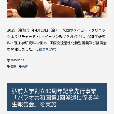
2025（令和7）年4月18日（金）、米国のメイヨー・クリニッ
クよりリチャード・L・イーマン教授をお招きし、保健学研究
科・理工学研究科共催で、国際交流活性化特別講義及び講演会
を開催しました。 ...
続きを読む
2025.05.27
国際
教育
弘前大学創立80周年記念先行事業
「パラオ共和国第1回派遣に係る学
生報告会」を実施