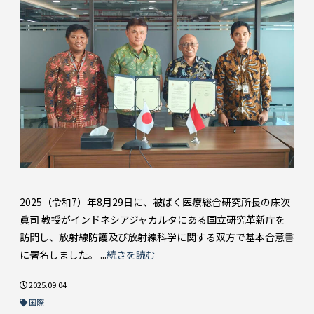
2025（令和7）年8月29日に、被ばく医療総合研究所長の床次
眞司 教授がインドネシアジャカルタにある国立研究革新庁を
訪問し、放射線防護及び放射線科学に関する双方で基本合意書
に署名しました。 ...
続きを読む
2025.09.04
国際