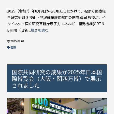
2025（令和7）年8月9日から8月31日にかけて、被ばく医療総
合研究所 計測技術・物理線量評価部門の床次 眞司 教授が、イ
ンドネシア国立研究革新庁原子力エネルギー開発機構(ORTN-
BRIN)（旧名 ...
続きを読む
2025.09.04
国際
国際共同研究の成果が2025年日本国
際博覧会（大阪・関西万博）で展示
されました