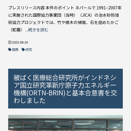
プレスリリース内容 本件のポイント ネパールで 1991–2007年
に実施された国際協力事業団（当時）（JICA）の治水砂防技
術協力プロジェクトでは、竹や樹木の植栽、石を詰めたかご
（蛇籠） ...
続きを読む
2025.09.10
国際
研究
被ばく医療総合研究所がインドネシ
ア国立研究革新庁原子力エネルギー
機構(ORTN-BRIN)と基本合意書を交
わしました