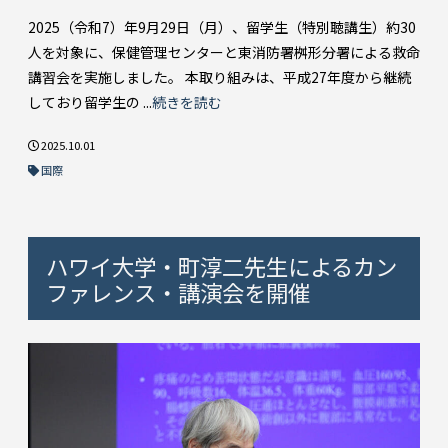
2025（令和7）年9月29日（月）、留学生（特別聴講生）約30
人を対象に、保健管理センターと東消防署桝形分署による救命
講習会を実施しました。 本取り組みは、平成27年度から継続
しており留学生の ...
続きを読む
2025.10.01
国際
ハワイ大学・町淳二先生によるカン
ファレンス・講演会を開催