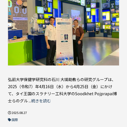
弘前大学保健学研究科の石川 大瑛助教らの研究グループは、
2025（令和7）年4月16日（水）から4月25日（金）にかけ
て、タイ王国のスラナリー工科大学のSoodkhet Pojprapai博
士らのグル ...
続きを読む
2025.08.27
国際