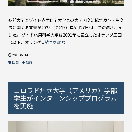
弘前大学とゾイド応用科学大学との大学間交流協定及び学生交
流に関する覚書が2025（令和7）年5月27日付けで締結されま
した。 ゾイド応用科学大学は2001年に設立したオランダ王国
（以下、オランダ ...
続きを読む
2025.07.14
国際
教育
コロラド州立大学（アメリカ）学部
学生がインターンシッププログラム
を実施