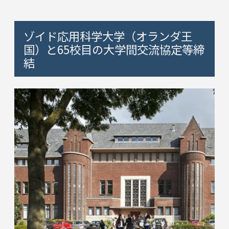
ゾイド応用科学大学（オランダ王
国）と65校目の大学間交流協定等締
結