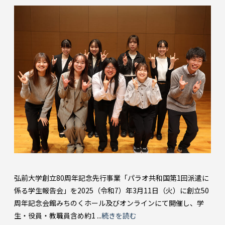
弘前大学創立80周年記念先行事業「パラオ共和国第1回派遣に
係る学生報告会」を2025（令和7）年3月11日（火）に創立50
周年記念会館みちのくホール及びオンラインにて開催し、学
生・役員・教職員含め約1 ...
続きを読む