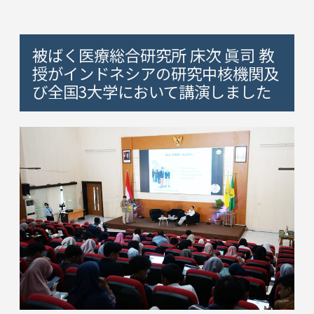
被ばく医療総合研究所 床次 眞司 教
授がインドネシアの研究中核機関及
び全国3大学において講演しました