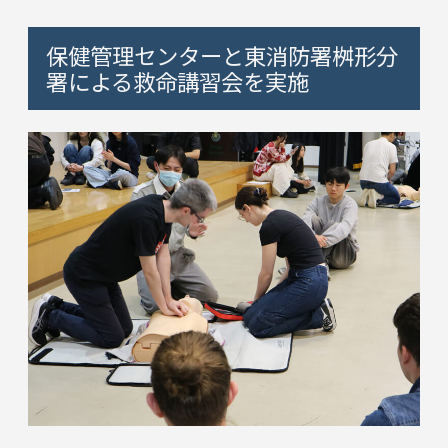
保健管理センターと東消防署桝形分
署による救命講習会を実施