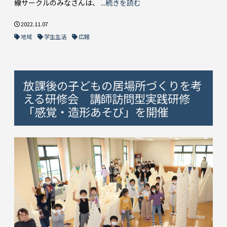
線サークルのみなさんは、 ...
続きを読む
2022.11.07
地域
学生生活
広報
放課後の子どもの居場所づくりを考
える研修会 講師訪問型実践研修
「感覚・造形あそび」を開催