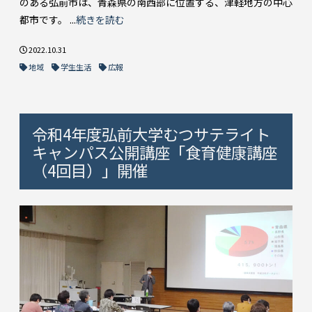
のある弘前市は、青森県の南西部に位置する、津軽地方の中心
都市です。 ...
続きを読む
2022.10.31
地域
学生生活
広報
令和4年度弘前大学むつサテライト
キャンパス公開講座「食育健康講座
（4回目）」開催