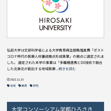
弘前大学は文部科学省による大学教育再生戦略推進費「ポスト
コロナ時代の医療人材養成拠点形成事業」の拠点に選定されま
した。 選定された本学の事業は「多職種連携とDX技術で融合
した北東北が創出する地域医療 ...
続きを読む
2022.11.15
地域
教育
研究
大学コンソーシアム学都ひろさき