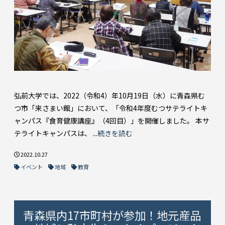
弘前大学では、2022（令和4）年10月19日（水）に青森県む
つ市「来さまい館」において、「令和4年度むつサテライトキ
ャンパス『食育健康講座』（4回目）」を開催しました。 本サ
テライトキャンパスは、 ...
続きを読む
2022.10.27
イベント
地域
教育
青森県内17市町村が参加！地元産品