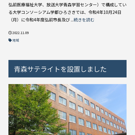
弘前医療福祉大学、放送大学青森学習センター）で構成してい
る大学コンソーシアム学都ひろさきでは、令和4年10月24日
（月）に令和4年度弘前市長及び ...
続きを読む
2022.11.09
地域
青森サテライトを設置しました