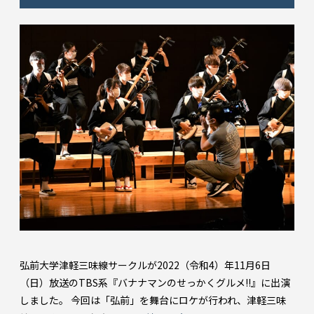
弘前大学津軽三味線サークルが2022（令和4）年11月6日
（日）放送のTBS系『バナナマンのせっかくグルメ!!』に出演
しました。 今回は「弘前」を舞台にロケが行われ、津軽三味