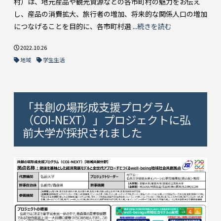
村）は、地元産品や観光資源などの各市町村の魅力をお伝え
し、産品の消費拡大、旅行者の増加、将来的な関係人口の増加
につなげることを目的に、各市町村選 ...
続きを読む
2022.10.26
地域
学生生活
「共創の場形成支援プログラム
（COI-NEXT）」プロジェクトに弘
前大学が採択されました