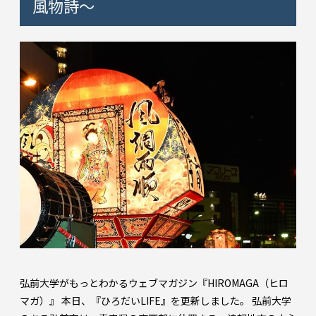
風物詩～
弘前大学がもっとわかるウェブマガジン『HIROMAGA（ヒロ
マガ）』 本日、『ひろだいLIFE』を更新しました。 弘前大学