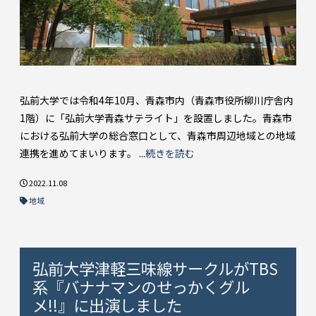
弘前大学では令和4年10月、青森市内（青森市役所柳川庁舎内
1階）に「弘前大学青森サテライト」を設置しました。青森市
における弘前大学の総合窓口として、青森市周辺地域との地域
連携を進めてまいります。 ...
続きを読む
2022.11.08
地域
弘前大学津軽三味線サークルがTBS
系『バナナマンのせっかくグル
メ!!』に出演しました