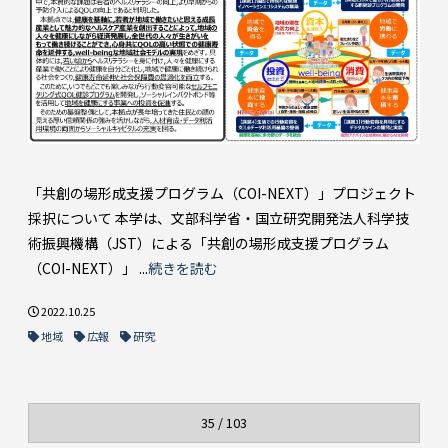
「共創の場形成支援プログラム（COI-NEXT）」プロジェクト
採択について 本学は、文部科学省・国立研究開発法人科学技
術振興機構（JST）による「共創の場形成支援プログラム
（COI-NEXT）」 ...
続きを読む
2022.10.25
地域
広報
研究
35 / 103