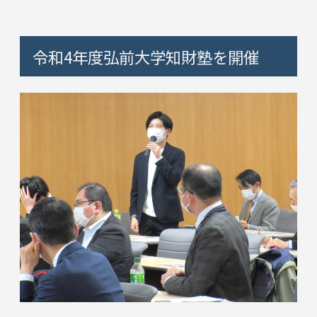
令和4年度弘前大学知財塾を開催