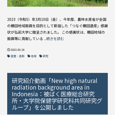
2023（令和5）年3月10日（金）、今年度、農林水産省が全国
の棚田地域振興を目的として新設した「つなぐ棚田遺産」感謝
状が弘前大学に贈呈されました。 この感謝状は、棚田地域の
振興等に貢献している ...
続きを読む
2023.03.16
受賞・表彰
地域
研究
研究紹介動画「New high natural
radiation background area in
Indonesia：被ばく医療総合研究
所・大学院保健学研究科共同研究グ
ループ」を公開しました