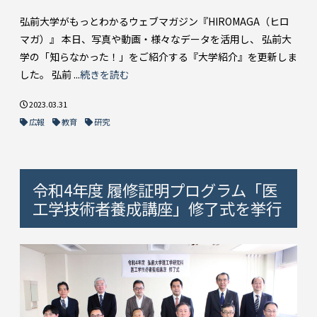
弘前大学がもっとわかるウェブマガジン『HIROMAGA（ヒロ
マガ）』 本日、写真や動画・様々なデータを活用し、 弘前大
学の「知らなかった！」をご紹介する『大学紹介』を更新しま
した。 弘前 ...
続きを読む
2023.03.31
広報
教育
研究
令和4年度 履修証明プログラム「医
工学技術者養成講座」修了式を挙行