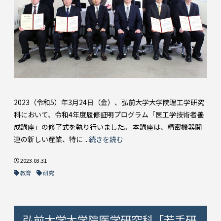
2023（令和5）年3月24日（金）、弘前大学大学院理工学研究
科において、令和4年度履修証明プログラム「医工学技術者養
成講座」の修了式を執り行いました。 本講座は、精密機器関
連の新しい産業、特に ...
続きを読む
2023.03.31
教育
研究
弘前大学大学院医学研究科「若手研