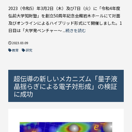
2023（令和5）年3月2日（木）及び7日（火）に「令和4年度
弘前大学知財塾」を創立50周年記念会館岩木ホールにて対面
及びオンラインによるハイブリッド形式にて開催しました。1
日目は「大学発ベンチャー～ ...
続きを読む
2023.03.09
教育
研究
超伝導の新しいメカニズム「量子液
晶揺らぎによる電子対形成」の検証
に成功