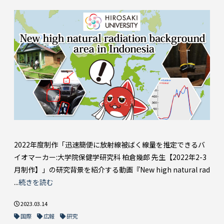
2022年度制作「迅速簡便に放射線被ばく線量を推定できるバ
イオマーカー:大学院保健学研究科 柏倉幾郎 先生【2022年2-3
月制作】」の研究背景を紹介する動画『New high natural rad
...
続きを読む
2023.03.14
国際
広報
研究