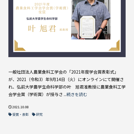
一般社団法人農業食料工学会の「2021年度学会賞表彰式」
が、2021（令和3）年9月14日（火）にオンラインにて開催さ
れ、弘前大学農学生命科学部の叶 旭君准教授に農業食料工学
会学会賞（学術賞）が授与さ ...
続きを読む
2021.10.08
受賞・表彰
研究