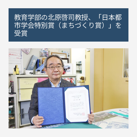
教育学部の北原啓司教授、「日本都
市学会特別賞（まちづくり賞）」を
受賞