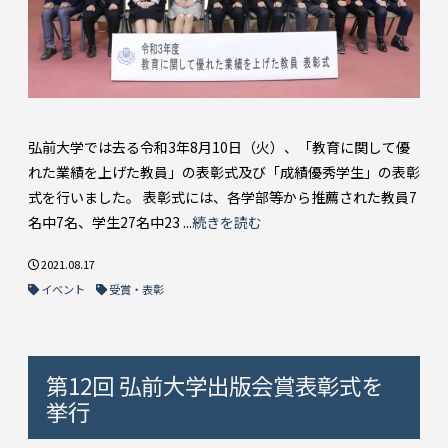
弘前大学では去る令和3年8月10日（火）、「教育に関して優
れた業績を上げた教員」の表彰式及び「成績優秀学生」の表彰
式を行いました。 表彰式には、各学部等から推薦された教員7
名中7名、学生27名中23 ...
続きを読む
2021.08.17
イベント
受賞・表彰
第12回 弘前大学出版会賞表彰式を
挙行