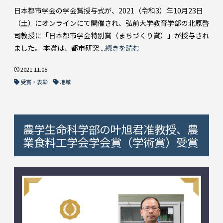
日本都市学会の学会賞授与式が、2021（令和3）年10月23日
（土）にオンラインにて開催され、弘前大学教育学部の北原啓
司教授に「日本都市学会特別賞（まちづくり賞）」が授与され
ました。 本賞は、都市研究 ...
続きを読む
2021.11.05
受賞・表彰
地域
農学生命科学部の叶旭君准教授、農
業食料工学会学会賞（学術賞）受賞