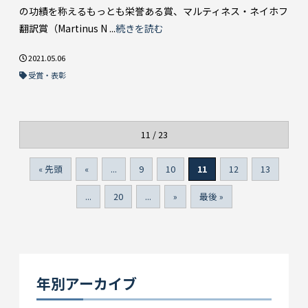
の功績を称えるもっとも栄誉ある賞、マルティネス・ネイホフ
翻訳賞（Martinus N ...
続きを読む
2021.05.06
受賞・表彰
11 / 23
« 先頭
«
...
9
10
11
12
13
...
20
...
»
最後 »
年別アーカイブ