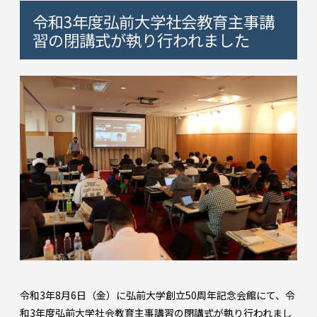
令和3年度弘前大学社会教育主事講
習の閉講式が執り行われました
令和3年8月6日（金）に弘前大学創立50周年記念会館にて、令
和3年度弘前大学社会教育主事講習の閉講式が執り行われまし