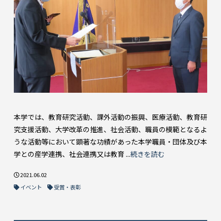
本学では、教育研究活動、課外活動の振興、医療活動、教育研
究支援活動、大学改革の推進、社会活動、職員の模範となるよ
うな活動等において顕著な功績があった本学職員・団体及び本
学との産学連携、社会連携又は教育 ...
続きを読む
2021.06.02
イベント
受賞・表彰