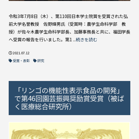
令和3年7月8日（木）、第110回日本学士院賞を受賞された弘
前大学名誉教授 佐野輝男氏（受賞時：農学生命科学部 教
授）が佐々木農学生命科学部長、加藤事務長と共に、福田学長
へ受賞の報告を行いました。第1 ...
続きを読む
2021.07.12
受賞・表彰
研究
「リンゴの機能性表示食品の開発」
で第46回園芸振興奨励賞受賞（被ば
く医療総合研究所）