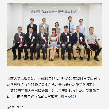
弘前大学出版会は、平成31年1月から令和2年12月までに同会
から刊行された11作品の中から、最も優れた作品を選定し
「第12回弘前大学出版会賞」として表彰しました。受賞作品
には、郡千寿子氏（弘前大学理事 ...
続きを読む
2021.07.15