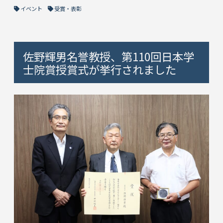
イベント
受賞・表彰
佐野輝男名誉教授、第110回日本学
士院賞授賞式が挙行されました