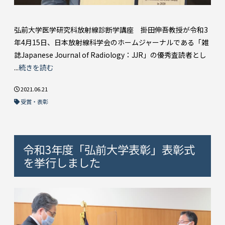
弘前大学医学研究科放射線診断学講座 掛田伸吾教授が令和3
年4月15日、日本放射線科学会のホームジャーナルである「雑
誌Japanese Journal of Radiology：JJR」の優秀査読者とし
...
続きを読む
2021.06.21
受賞・表彰
令和3年度「弘前大学表彰」表彰式
を挙行しました