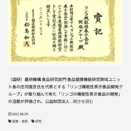
（国研）農研機構 食品研究部門 食品健康機能研究領域ユニッ
ト長の庄司俊彦氏を代表とする「リンゴ機能性表示食品開発グ
ループ」が取り組んで来た「リンゴの機能性表示食品の開発」
の活動が評価され、公益財団法人 ...
続きを読む
2021.06.29
受賞・表彰
研究