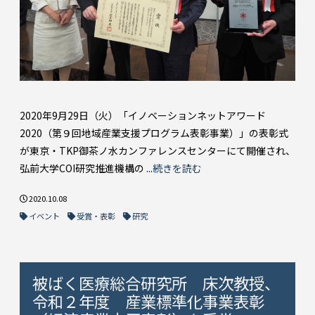
2020年9月29日（火）「イノベーションネットアワード
2020（第９回地域産業支援プログラム表彰事業）」の表彰式
が東京・TKP御茶ノ水カンファレンスセンターにて開催され、
弘前大学COI研究推進機構の ...
続きを読む
2020.10.08
イベント
受賞・表彰
研究
被ばく医療総合研究所 床次教授、
令和２年度 産業標準化事業表彰