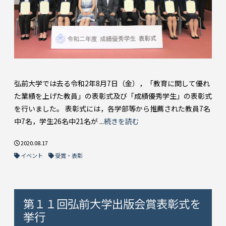
弘前大学では去る令和2年8月7日（金），「教育に関して優れ
た業績を上げた教員」の表彰式及び「成績優秀学生」の表彰式
を行いました。 表彰式には，各学部等から推薦された教員7名
中7名，学生26名中21名が ...
続きを読む
2020.08.17
イベント
受賞・表彰
第１１回弘前大学出版会賞表彰式を
挙行