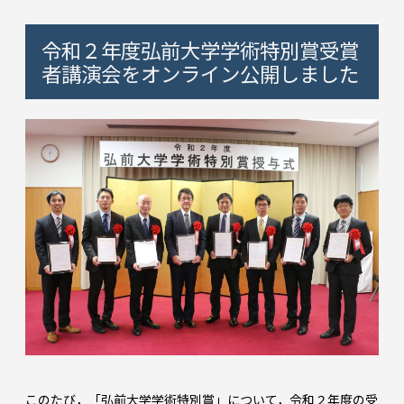
令和２年度弘前大学学術特別賞受賞
者講演会をオンライン公開しました
このたび，「弘前大学学術特別賞」について，令和２年度の受