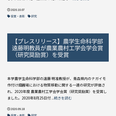
2020.10.07
受賞・表彰
研究
【プレスリリース】農学生命科学部
遠藤明教員が農業農村工学会学会賞
（研究奨励賞）を受賞
本学農学生命科学部の遠藤 明准教授が、青森県内のナガイモ
作付け畑圃場における物質移動に関する一連の研究が評価さ
れ、2020年度 農業農村工学会学会賞（研究奨励賞）を受賞し
ました。2020年8月25日付 ...
続きを読む
2020.09.18
受賞・表彰
研究