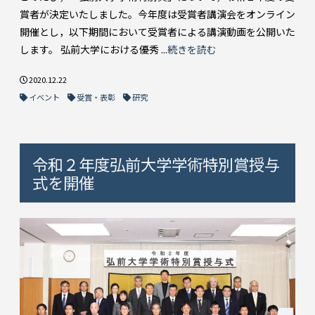
賞者が決定いたしました。今年度は受賞者講演会をオンライン
開催とし，以下期間において受賞者による講演動画を公開いた
します。 弘前大学における優秀 ...
続きを読む
2020.12.22
イベント
受賞・表彰
研究
令和２年度弘前大学学術特別賞授与
式を開催