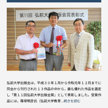
弘前大学出版会は，平成３０年１月から令和元年１２月までに
同会から刊行された１３作品の中から，最も優れた作品を選定
し「第１１回弘前大学出版会賞」として表彰しました。受賞作
品には，篠塚明彦氏（弘前大学教育 ...
続きを読む