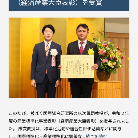
（経済産業大臣表彰）を受賞
このたび，被ばく医療総合研究所の床次眞司教授が，令和２年
度の産業標準化事業表彰（経済産業大臣表彰）を授与されまし
た。 床次教授は，標準化活動や適合性評価活動などに関与
し，国際標準化・産業標準化に顕著な ...
続きを読む