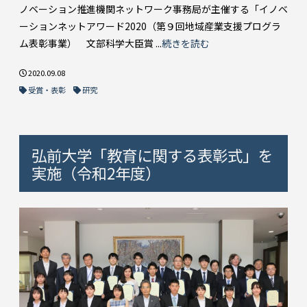
ノベーション推進機関ネットワーク事務局が主催する「イノベ
ーションネットアワード2020（第９回地域産業支援プログラ
ム表彰事業） 文部科学大臣賞 ...
続きを読む
2020.09.08
受賞・表彰
研究
弘前大学「教育に関する表彰式」を
実施（令和2年度）