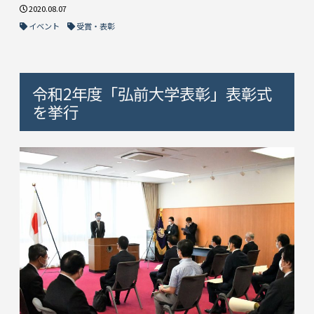
2020.08.07
イベント
受賞・表彰
令和2年度「弘前大学表彰」表彰式
を挙行