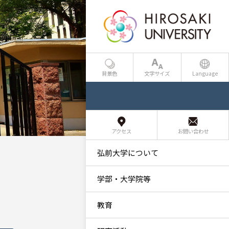
背景色
文字サイズ
Language
アクセス
お問い合わせ
弘前大学について
学部・大学院等
教育