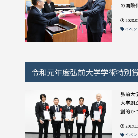
の国際化
2020.0
イベン
令和元年度弘前大学学術特別
弘前大
大学創
創的か
2019.1
イベン