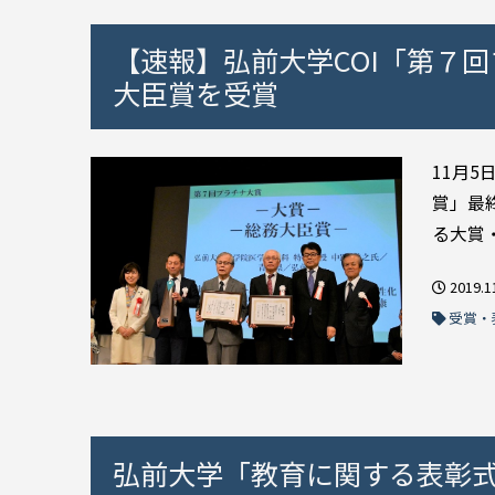
【速報】弘前大学COI「第７
大臣賞を受賞
11月
賞」最
る大賞・
2019.1
受賞・
弘前大学「教育に関する表彰