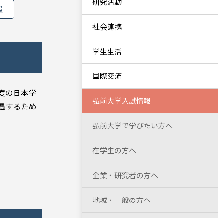
研究活動
報
社会連携
学生生活
国際交流
度の日本学
弘前大学入試情報
遇するため
弘前大学で学びたい方へ
在学生の方へ
企業・研究者の方へ
地域・一般の方へ