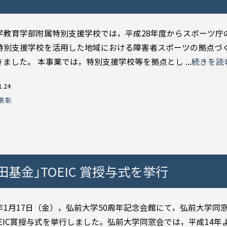
学教育学部附属特別支援学校では，平成28年度からスポーツ庁
特別支援学校を活用した地域における障害者スポーツの拠点づ
ました。 本事業では，特別支援学校等を拠点とし ...
続きを読
1.24
表彰
基金｣TOEIC 賞授与式を挙行
年1月17日（金），弘前大学50周年記念会館にて，弘前大学同
OEIC賞授与式を挙行しました。弘前大学同窓会では，平成14年