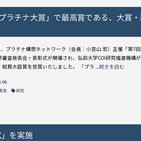
回プラチナ大賞」で最高賞である、大賞・
5日、プラチナ構想ネットワーク（会長：小宮山 宏）主催「第7
終審査発表会・表彰式が開催され、弘前大学COI研究推進機構
総務大臣賞を受賞いたしました。 「プラ ...
続きを読む
1.06
表彰
研究
式」を実施