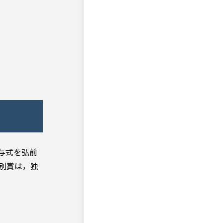
与式を弘前
特別賞は，独