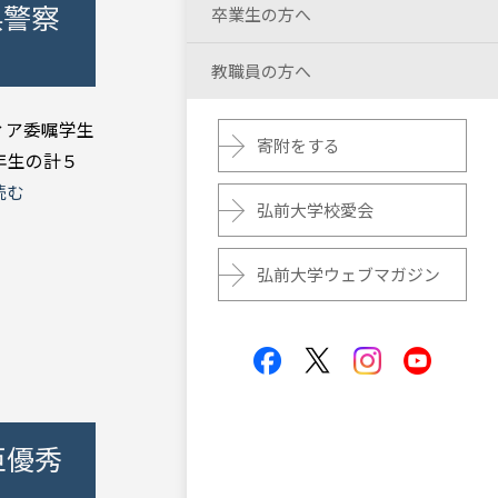
県警察
卒業生の方へ
教職員の方へ
ィア委嘱学生
寄附をする
年生の計５
読む
弘前大学校愛会
弘前大学ウェブマガジン
臣優秀