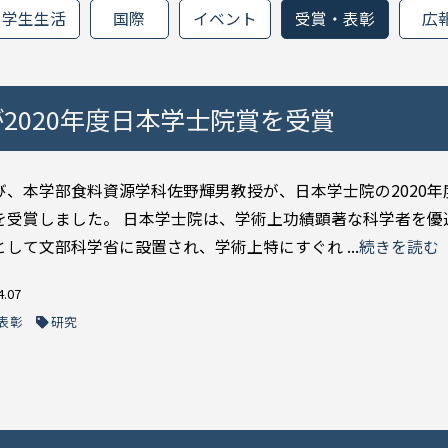
学生生活
国際
イベント
受賞・表彰
広
2020年度日本学士院賞を受賞
び、本学部食料資源学科佐野輝男教授が、日本学士院の2020年
を受賞しました。 日本学士院は、学術上功績顕著な科学者を優
として文部科学省に設置され、学術上特にすぐれ ...
続きを読む
4.07
表彰
研究