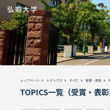
トップページ
トピックス
すべて
受賞・表彰
TOPICS一覧（受賞・表