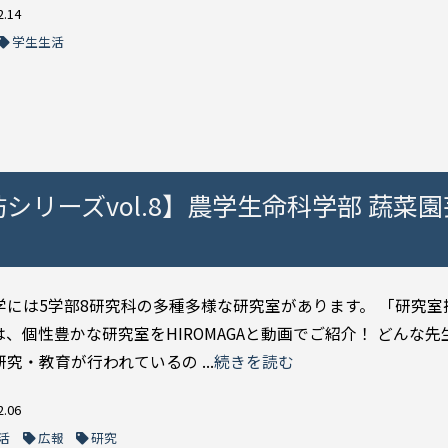
2.14
学生生活
訪シリーズvol.8】農学生命科学部 蔬菜
学には5学部8研究科の多種多様な研究室があります。 「研究室
は、個性豊かな研究室をHIROMAGAと動画でご紹介！ どんな先
究・教育が行われているの ...
続きを読む
2.06
活
広報
研究