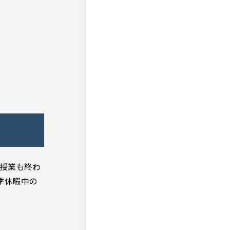
の授業も終わ
季休暇中の