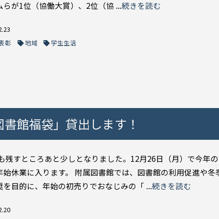
らが1位（協働大賞）、2位（協 ...
続きを読む
2.23
表彰
地域
学生生活
「図書館福袋」貸出します！
2年も残すところあと少しとなりました。12月26日（月）で今年
年始休業に入ります。 附属図書館では、図書館の利用促進や冬
を目的に、年始の初売りでおなじみの「 ...
続きを読む
2.20