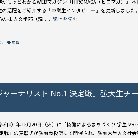
がもっとわかるWEBマガジン『HIROMAGA（ヒロマガ）』 
生の活躍をご紹介する『卒業生インタビュー』を更新しました。
のは 人文学部（現： ...
続きを読む
1.10
活
広報
ャーナリスト No.1 決定戦」弘大生チー
（令和4）年12月20日（火）に「協働によるまちづくり 学生ジ
1 決定戦」の表彰式が弘前市役所にて開催され、弘前大学人文社