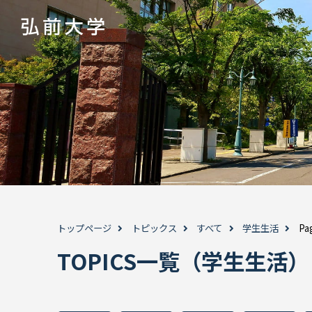
トップページ
トピックス
すべて
学生生活
Pa
TOPICS一覧（学生生活）