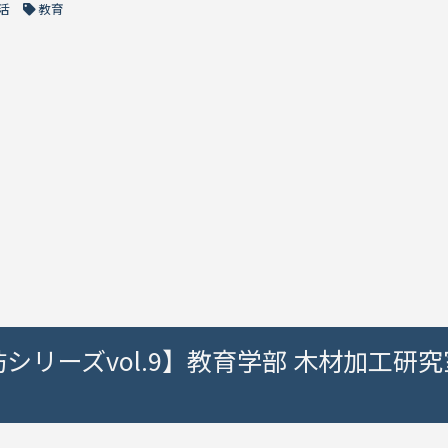
活
教育
訪シリーズvol.9】教育学部 木材加工研究