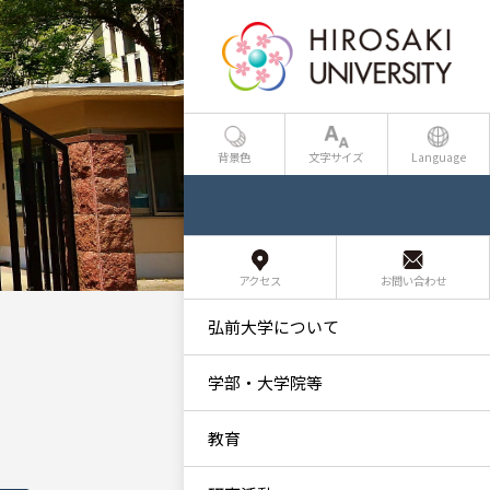
背景色
文字サイズ
Language
アクセス
お問い合わせ
弘前大学について
学部・大学院等
教育