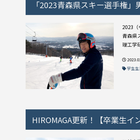
「2023青森県スキー選手権
2023
青森県
理工学研
2023.0
学生生
HIROMAGA更新！【卒業生イン