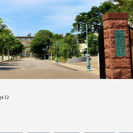
ge 12