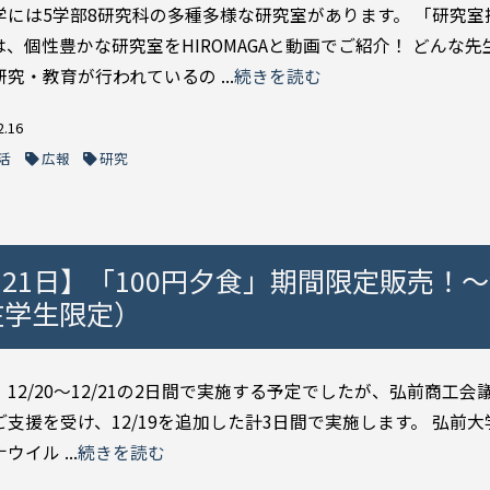
学には5学部8研究科の多種多様な研究室があります。 「研究室
は、個性豊かな研究室をHIROMAGAと動画でご紹介！ どんな先
究・教育が行われているの ...
続きを読む
2.16
活
広報
研究
月21日】「100円夕食」期間限定販売！
在学生限定）
12/20～12/21の2日間で実施する予定でしたが、弘前商工会
ご支援を受け、12/19を追加した計3日間で実施します。 弘前
ウイル ...
続きを読む