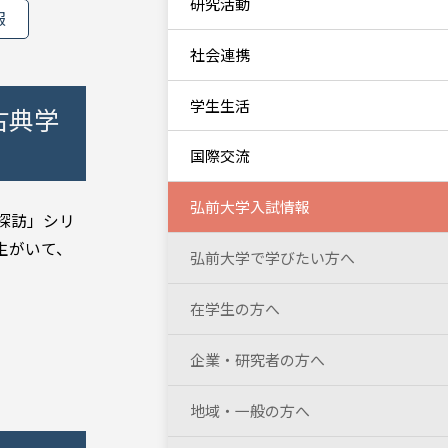
研究活動
報
社会連携
学生生活
古典学
国際交流
弘前大学入試情報
探訪」シリ
生がいて、
弘前大学で学びたい方へ
在学生の方へ
企業・研究者の方へ
地域・一般の方へ