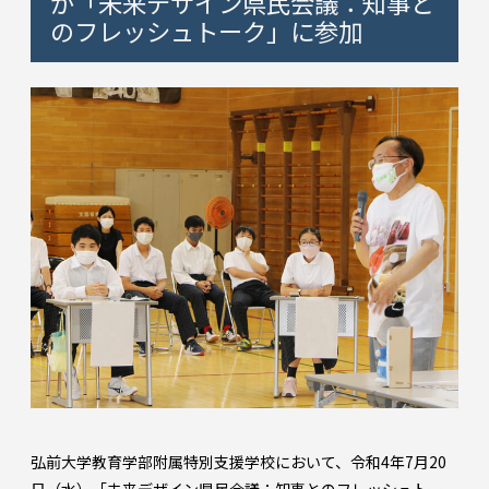
が「未来デザイン県民会議：知事と
のフレッシュトーク」に参加
弘前大学教育学部附属特別支援学校において、令和4年7月20
日（水）「未来デザイン県民会議：知事とのフレッシュトー