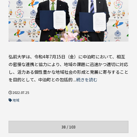
弘前大学は、令和4年7月15日（金）に中泊町において、相互
の密接な連携と協力により、地域の課題に迅速かつ適切に対応
し、活力ある個性豊かな地域社会の形成と発展に寄与すること
を目的として、中泊町との包括的 ...
続きを読む
2022.07.25
地域
38 / 103