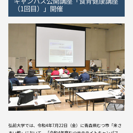
キャンパス公開講座「食育健康講座
（1回目）」開催
弘前大学では、令和4年7月22日（金）に青森県むつ市「来さ
まい館」において、「令和4年度むつサテライトキャンパス