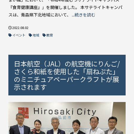
『食育健康講座』」を開催しました。 本サテライトキャンパ
スは、青森県下北地域において、 ...
続きを読む
2022.08.02
イベント
地域
教育
日本航空（JAL）の航空機にりんご/
さくら和紙を使用した「扇ねぷた」
のミニチュアペーパークラフトが展
示されます