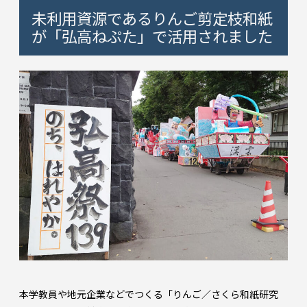
未利用資源であるりんご剪定枝和紙
が「弘高ねぷた」で活用されました
本学教員や地元企業などでつくる「りんご／さくら和紙研究