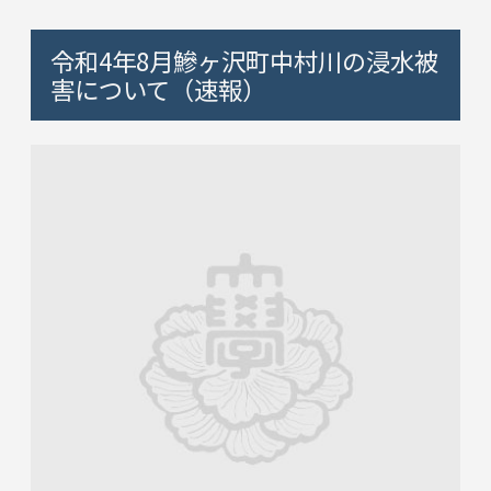
令和4年8月鰺ヶ沢町中村川の浸水被
害について（速報）