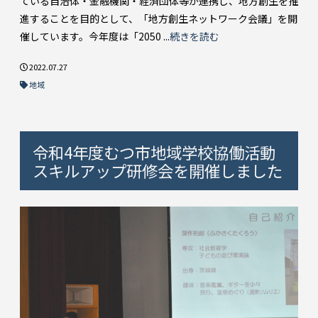
ている自治体・金融機関・経済団体等が連携し、地方創生を推
進することを目的として、「地方創生ネットワーク会議」を開
催しています。今年度は「2050 ...
続きを読む
2022.07.27
地域
令和4年度むつ市地域学校協働活動
スキルアップ研修会を開催しました