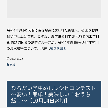
令和4年8月の大雨に係る被害に遭われた皆様へ、心よりお見
舞い申し上げます。 この度、農学生命科学部 地域環境工学科
鄒 青穎講師らの調査グループが、令和4年8月鰺ヶ沢町中村川
の浸水被害について、現在 ...
続きを読む
2022.08.22
地域
ひろだい学生めしレシピコンテスト
～安い！簡単！美味しい！おうち
飯！～【10月14日〆切】