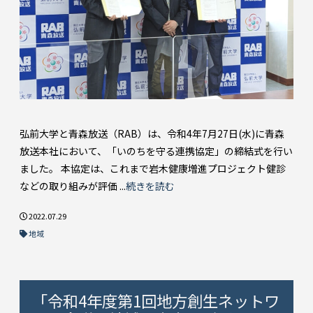
弘前大学と青森放送（RAB）は、令和4年7月27日(水)に青森
放送本社において、「いのちを守る連携協定」の締結式を行い
ました。 本協定は、これまで岩木健康増進プロジェクト健診
などの取り組みが評価 ...
続きを読む
2022.07.29
地域
「令和4年度第1回地方創生ネットワ