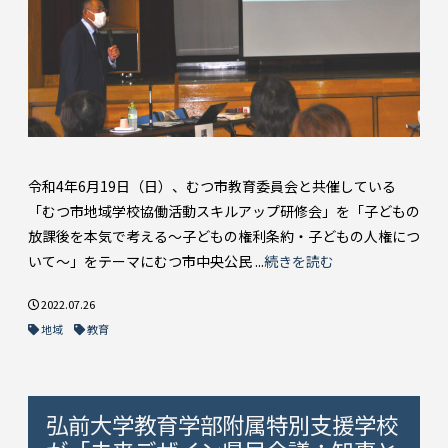
令和4年6月19日（日）、むつ市教育委員会と共催している
「むつ市地域学校協働活動スキルアップ研修会」を「子どもの
放課後を本気で考える～子どもの権利条約・子どもの人権につ
いて～」をテーマにむつ市中央公民 ...
続きを読む
2022.07.26
地域
教育
弘前大学教育学部附属特別支援学校