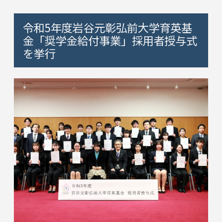
令和5年度岩谷元彰弘前大学育英基
金「奨学金給付事業」採用者授与式
を挙行