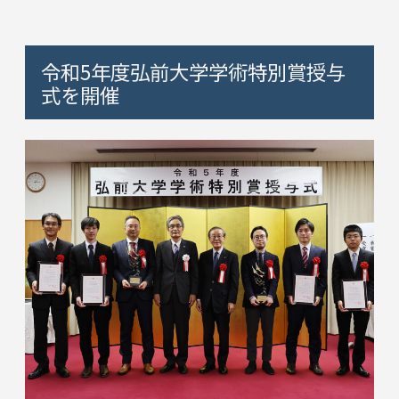
令和5年度弘前大学学術特別賞授与
式を開催