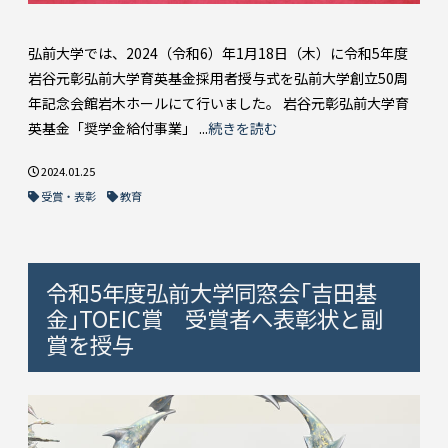
弘前大学では、2024（令和6）年1月18日（木）に令和5年度
岩谷元彰弘前大学育英基金採用者授与式を弘前大学創立50周
年記念会館岩木ホールにて行いました。 岩谷元彰弘前大学育
英基金「奨学金給付事業」 ...
続きを読む
2024.01.25
受賞・表彰
教育
令和5年度弘前大学同窓会｢吉田基
金｣TOEIC賞 受賞者へ表彰状と副
賞を授与