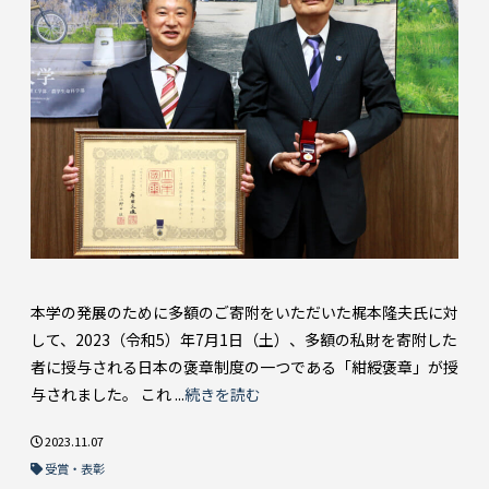
本学の発展のために多額のご寄附をいただいた梶本隆夫氏に対
して、2023（令和5）年7月1日（土）、多額の私財を寄附した
者に授与される日本の褒章制度の一つである「紺綬褒章」が授
与されました。 これ ...
続きを読む
2023.11.07
受賞・表彰