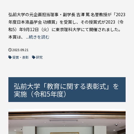
弘前大学の元企画担当理事・副学長 吉澤 篤 名誉教授が「2023
年度日本液晶学会 功績賞」を受賞し、その授賞式が2023（令
和5）年9月12日（火）に東京理科大学にて開催されました。
本賞は、 ...
続きを読む
2023.09.21
受賞・表彰
研究
弘前大学「教育に関する表彰式」を
実施（令和5年度）