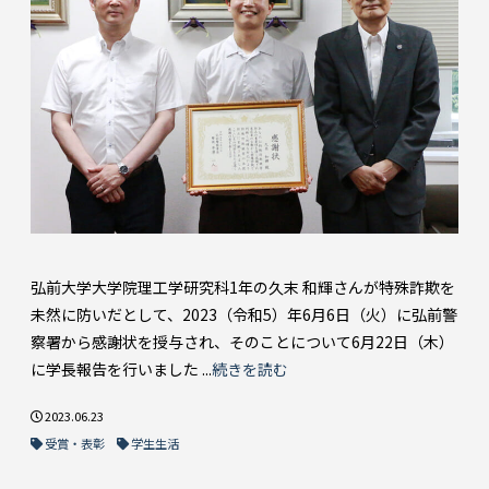
弘前大学大学院理工学研究科1年の久末 和輝さんが特殊詐欺を
未然に防いだとして、2023（令和5）年6月6日（火）に弘前警
察署から感謝状を授与され、そのことについて6月22日（木）
に学長報告を行いました ...
続きを読む
2023.06.23
受賞・表彰
学生生活