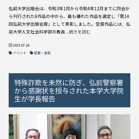
弘前大学出版会は、令和3年1月から令和4年12月までに同会か
ら刊行された6作品の中から、最も優れた作品を選定し「第14
回弘前大学出版会賞」として表彰しました。受賞作品には、弘
前大学人文社会科学部の教員 ...
続きを読む
2023.07.26
イベント
受賞・表彰
特殊詐欺を未然に防ぎ、弘前警察署
から感謝状を授与された本学大学院
生が学長報告