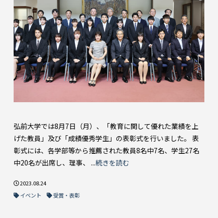
弘前大学では8月7日（月）、「教育に関して優れた業績を上
げた教員」及び「成績優秀学生」の表彰式を行いました。 表
彰式には、各学部等から推薦された教員8名中7名、学生27名
中20名が出席し、理事、 ...
続きを読む
2023.08.24
イベント
受賞・表彰