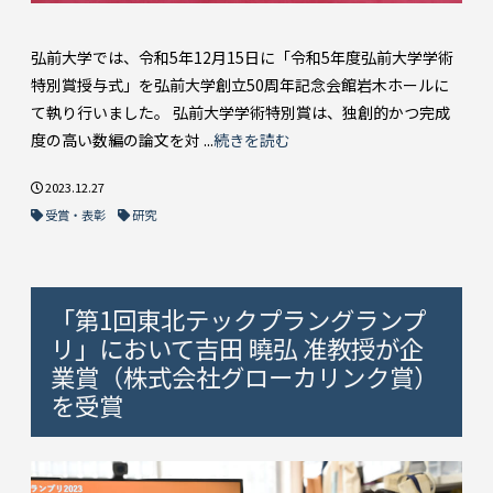
弘前大学では、令和5年12月15日に「令和5年度弘前大学学術
特別賞授与式」を弘前大学創立50周年記念会館岩木ホールに
て執り行いました。 弘前大学学術特別賞は、独創的かつ完成
度の高い数編の論文を対 ...
続きを読む
2023.12.27
受賞・表彰
研究
「第1回東北テックプラングランプ
リ」において吉田 曉弘 准教授が企
業賞（株式会社グローカリンク賞）
を受賞