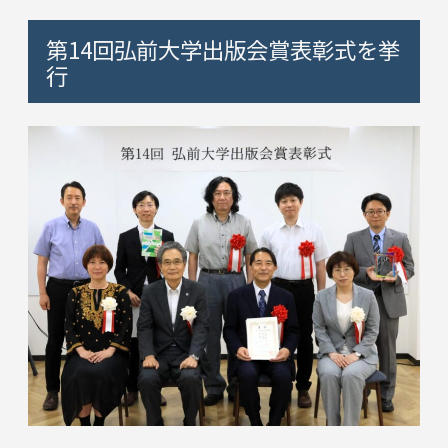
第14回弘前大学出版会賞表彰式を挙
行