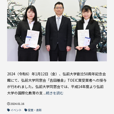
2024（令和6）年1月12日（金）、弘前大学創立50周年記念会
館にて、弘前大学同窓会「吉田基金」TOEIC賞受賞者への授与
が行われました。弘前大学同窓会では、平成14年度より弘前
大学の国際化教育の支 ...
続きを読む
2024.01.16
イベント
受賞・表彰