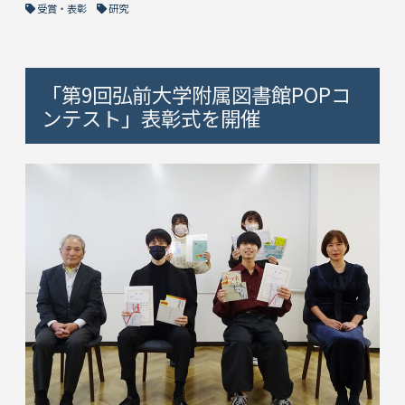
受賞・表彰
研究
「第9回弘前大学附属図書館POPコ
ンテスト」表彰式を開催