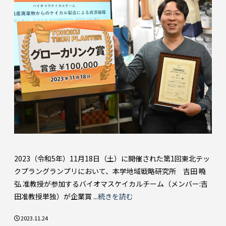
2023（令和5年）11月18日（土）に開催された第1回東北テッ
クプラングランプリにおいて、本学地域戦略研究所 吉田 曉
弘 准教授が参加するバイオマスケイカルチーム（メンバー:吉
田准教授単独）が企業賞 ...
続きを読む
2023.11.24