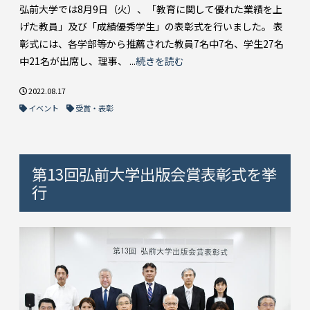
弘前大学では8月9日（火）、「教育に関して優れた業績を上
げた教員」及び「成績優秀学生」の表彰式を行いました。 表
彰式には、各学部等から推薦された教員7名中7名、学生27名
中21名が出席し、理事、 ...
続きを読む
2022.08.17
イベント
受賞・表彰
第13回弘前大学出版会賞表彰式を挙
行