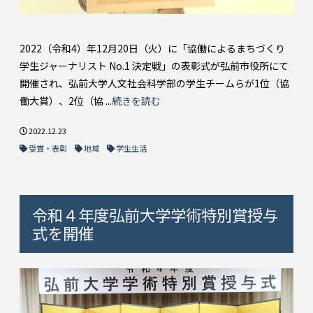
2022（令和4）年12月20日（火）に「協働によるまちづくり
学生ジャーナリスト No.1 決定戦」の表彰式が弘前市役所にて
開催され、弘前大学人文社会科学部の学生チームらが1位（協
働大賞）、2位（協 ...
続きを読む
2022.12.23
受賞・表彰
地域
学生生活
令和４年度弘前大学学術特別賞授与
式を開催