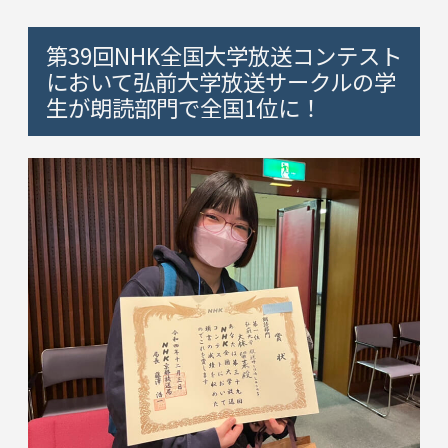
第39回NHK全国大学放送コンテスト
において弘前大学放送サークルの学
生が朗読部門で全国1位に！