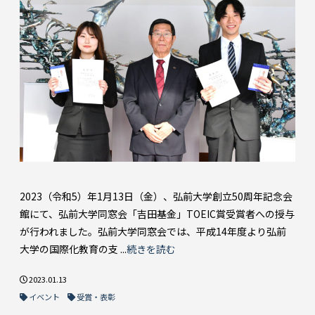
2023（令和5）年1月13日（金）、弘前大学創立50周年記念会
館にて、弘前大学同窓会「吉田基金」TOEIC賞受賞者への授与
が行われました。弘前大学同窓会では、平成14年度より弘前
大学の国際化教育の支 ...
続きを読む
2023.01.13
イベント
受賞・表彰