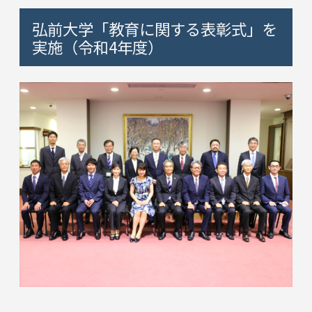
弘前大学「教育に関する表彰式」を
実施（令和4年度）