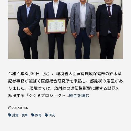
令和４年8月30日（火）、環境省大臣官房環境保健部の鈴木章
記参事官が被ばく医療総合研究所を来訪し、感謝状の贈呈があ
りました。 環境省では、放射線の遺伝性影響に関する誤認を
解決する「ぐぐるプロジェクト ...
続きを読む
2022.09.06
受賞・表彰
教育
研究