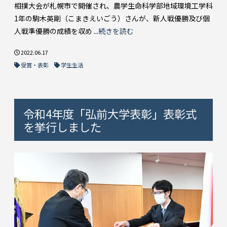
相撲大会が札幌市で開催され、農学生命科学部地域環境工学科
1年の駒木英剛（こまきえいごう）さんが、新人戦優勝及び個
人戦準優勝の成績を収め ...
続きを読む
2022.06.17
受賞・表彰
学生生活
令和4年度「弘前大学表彰」表彰式
を挙行しました