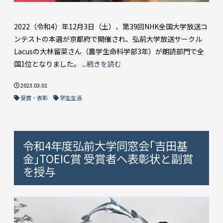
2022（令和4）年12月3日（土）、第39回NHK全国大学放送コ
ンテストの本選が京都府で開催され、弘前大学放送サークル
Lacusの大林留菜さん（農学生命科学部3年）が朗読部門で全
国1位となりました。 ...
続きを読む
2023.03.01
受賞・表彰
学生生活
令和4年度弘前大学同窓会｢吉田基
金｣TOEIC賞 受賞者へ表彰状と副賞
を授与