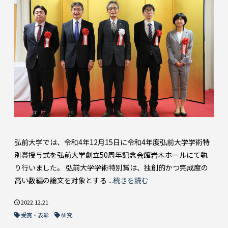
弘前大学では、令和4年12月15日に令和4年度弘前大学学術特
別賞授与式を弘前大学創立50周年記念会館岩木ホールにて執
り行いました。 弘前大学学術特別賞は、独創的かつ完成度の
高い数編の論文を対象とする ...
続きを読む
2022.12.21
受賞・表彰
研究