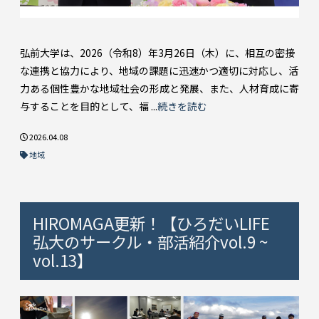
弘前大学は、2026（令和8）年3月26日（木）に、相互の密接
な連携と協力により、地域の課題に迅速かつ適切に対応し、活
力ある個性豊かな地域社会の形成と発展、また、人材育成に寄
与することを目的として、福 ...
続きを読む
2026.04.08
地域
HIROMAGA更新！【ひろだいLIFE
弘大のサークル・部活紹介vol.9 ~
vol.13】