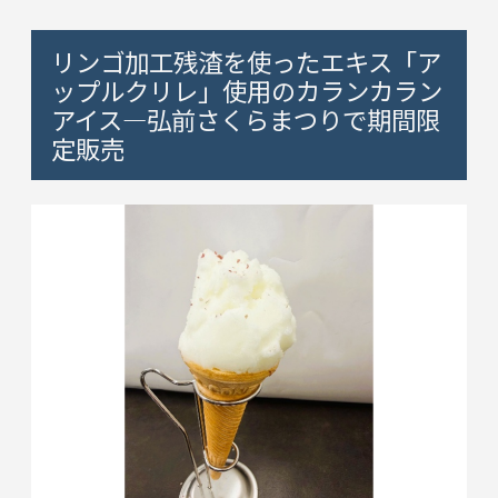
リンゴ加工残渣を使ったエキス「ア
ップルクリレ」使用のカランカラン
アイス―弘前さくらまつりで期間限
定販売