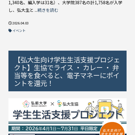
1,340名、編入学は31名）、大学院387名の計1,758名が入学
し、弘大生と ...
続きを読む
2026.04.03
イベント
【弘大生向け学生生活支援プロジェ
クト】生協でライス ・ カレー ・ 弁
当等を食べると、電子マネーにポイ
ントを還元！