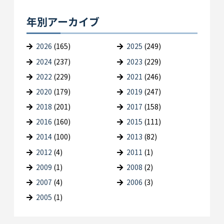
年別アーカイブ
2026
(165)
2025
(249)
2024
(237)
2023
(229)
2022
(229)
2021
(246)
2020
(179)
2019
(247)
2018
(201)
2017
(158)
2016
(160)
2015
(111)
2014
(100)
2013
(82)
2012
(4)
2011
(1)
2009
(1)
2008
(2)
2007
(4)
2006
(3)
2005
(1)