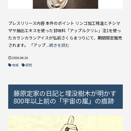
プレスリリース内容 本件のポイント リンゴ加工残渣とチシマ
ザサ抽出エキスを使った甘味料「アップルクリレ」注1を使っ
たカランカランアイスが弘前さくらまつりにて、期間限定販売
されます。 「アップ ...
続きを読む
2026.04.10
地域
研究
藤原定家の日記と埋没樹木が明かす
800年以上前の「宇宙の嵐」の痕跡