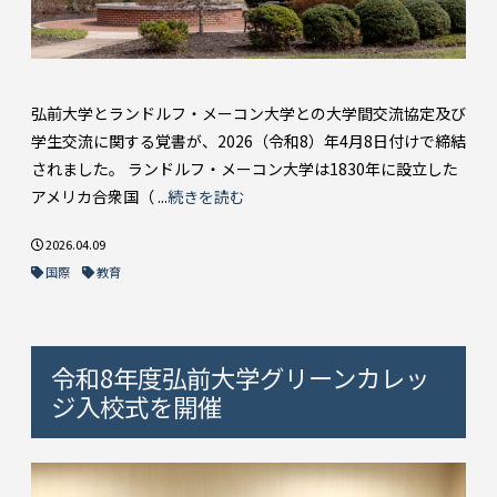
弘前大学とランドルフ・メーコン大学との大学間交流協定及び
学生交流に関する覚書が、2026（令和8）年4月8日付けで締結
されました。 ランドルフ・メーコン大学は1830年に設立した
アメリカ合衆国（ ...
続きを読む
2026.04.09
国際
教育
令和8年度弘前大学グリーンカレッ
ジ入校式を開催